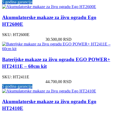
5 godina garancija
Akumulatorske makaze za živu ogradu Ego
HT2600E
SKU:
HT2600E
30.500,00
RSD
Baterijske makaze za živu ogradu EGO POWER+
HT2411E – 60cm kit
SKU:
HT2411E
44.700,00
RSD
5 godina garancija
Akumulatorske makaze za živu ogradu Ego
HT2410E