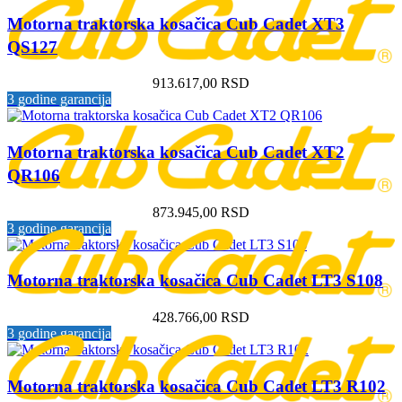
Motorna traktorska kosačica Cub Cadet XT3
QS127
913.617,00
RSD
3 godine garancija
Motorna traktorska kosačica Cub Cadet XT2
QR106
873.945,00
RSD
3 godine garancija
Motorna traktorska kosačica Cub Cadet LT3 S108
428.766,00
RSD
3 godine garancija
Motorna traktorska kosačica Cub Cadet LT3 R102