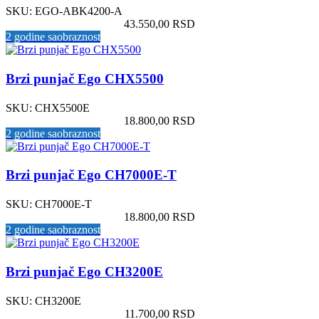
SKU:
EGO-ABK4200-A
43.550,00
RSD
2 godine saobraznost
Brzi punjač Ego CHX5500
SKU:
CHX5500E
18.800,00
RSD
2 godine saobraznost
Brzi punjač Ego CH7000E-T
SKU:
CH7000E-T
18.800,00
RSD
2 godine saobraznost
Brzi punjač Ego CH3200E
SKU:
CH3200E
11.700,00
RSD