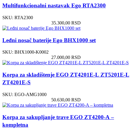
Multifunkcionalni nastavak Ego RTA2300
SKU:
RTA2300
35.300,00
RSD
Leđni nosač baterije Ego BHX1000 set
SKU:
BHX1000-K0002
27.000,00
RSD
Korpa za skladištenje EGO ZT4201E-L ZT5201E-L
ZT4201E-S
SKU:
EGO-AMG1000
50.630,00
RSD
Korpa za sakupljanje trave EGO ZT4200-A –
kompletna