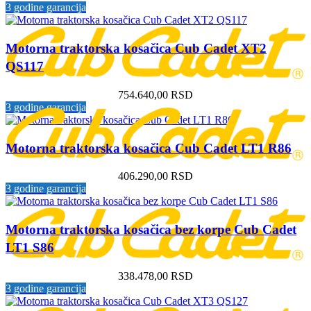
3 godine garancija
Motorna traktorska kosačica Cub Cadet XT2
QS117
754.640,00
RSD
3 godine garancija
Motorna traktorska kosačica Cub Cadet LT1 R86
406.290,00
RSD
3 godine garancija
Motorna traktorska kosačica bez korpe Cub Cadet
LT1 S86
338.478,00
RSD
3 godine garancija