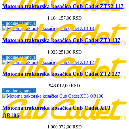
Motorna traktorska kosačica Cub Cadet ZTS2 117
1.104.157,00
RSD
3 godine garancija
Motorna traktorska kosačica Cub Cadet ZT3 137
1.023.251,00
RSD
3 godine garancija
Motorna traktorska kosačica Cub Cadet ZT2 127
948.012,00
RSD
3 godine garancija
Motorna traktorska kosačica Cub Cadet XT3
QR106
1.000.972,00
RSD