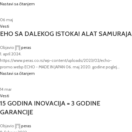
Nastavi sa čitanjem
06
maj
Vesti
EHO SA DALEKOG ISTOKA! ALAT SAMURAJA
Objavio
peras
1. april 2024.
https://www.peras.co.rs/wp-content/uploads/2023/02/echo-
promo.webp ECHO - MADE IN JAPAN 06. maj 2020. godine poglej...
Nastavi sa čitanjem
14
mar
Vesti
15 GODINA INOVACIJA = 3 GODINE
GARANCIJE
Objavio
peras