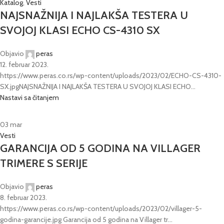
Katalog
,
Vesti
NAJSNAŽNIJA I NAJLAKŠA TESTERA U
SVOJOJ KLASI ECHO CS-4310 SX
Objavio
peras
12. februar 2023.
https://www.peras.co.rs/wp-content/uploads/2023/02/ECHO-CS-4310-
SX.jpgNAJSNAŽNIJA I NAJLAKŠA TESTERA U SVOJOJ KLASI ECHO...
Nastavi sa čitanjem
03
mar
Vesti
GARANCIJA OD 5 GODINA NA VILLAGER
TRIMERE S SERIJE
Objavio
peras
8. februar 2023.
https://www.peras.co.rs/wp-content/uploads/2023/02/villager-5-
godina-garancije.jpg Garancija od 5 godina na Villager tr...