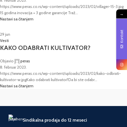
8. februar 2023.
https://www.peras.co.rs/wp-content/uploads/2023/02/villager-15-3.jpg
15 godina inovacija = 3 godine garancije Traž...
→
Nastavi sa čitanjem
Kontakt
29
jun
Vesti
KAKO ODABRATI KULTIVATOR?
Objavio
peras
8. februar 2023.
https://www.peras.co.rs/wp-content/uploads/2023/02/kako-odbrati-
kultivator-w.jpgKako odabrati kultivator?Da bi ste odabr...
Nastavi sa čitanjem
Sindikalna prodaja do 12 meseci