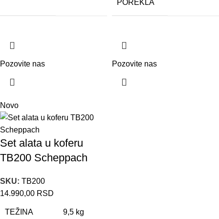
POREKLA
Pozovite nas
Pozovite nas
Novo
Set alata u koferu
TB200 Scheppach
SKU:
TB200
14.990,00
RSD
TEŽINA
9,5 kg