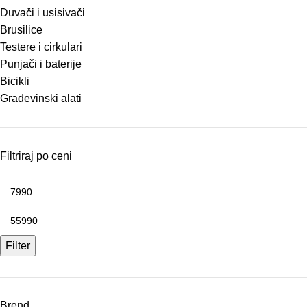
Duvači i usisivači
Brusilice
Testere i cirkulari
Punjači i baterije
Bicikli
Građevinski alati
Filtriraj po ceni
Filter
Brend