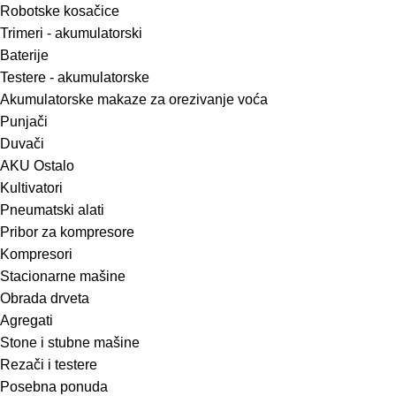
Robotske kosačice
Trimeri - akumulatorski
Baterije
Testere - akumulatorske
Akumulatorske makaze za orezivanje voća
Punjači
Duvači
AKU Ostalo
Kultivatori
Pneumatski alati
Pribor za kompresore
Kompresori
Stacionarne mašine
Obrada drveta
Agregati
Stone i stubne mašine
Rezači i testere
Posebna ponuda