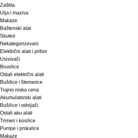
Zaštita
Ulja i maziva
Makaze
Baštenski alat
Skuteri
Nekategorizovani
Električni alati i pribor
Usisivači
Brusilice
Ostali električni alati
Bušilice i štemerice
Trajno niska cena
Akumulatorski alati
Bušilice i odvijači
Ostali aku alati
Trimeri i kosilice
Pumpe i prskalice
Makaze