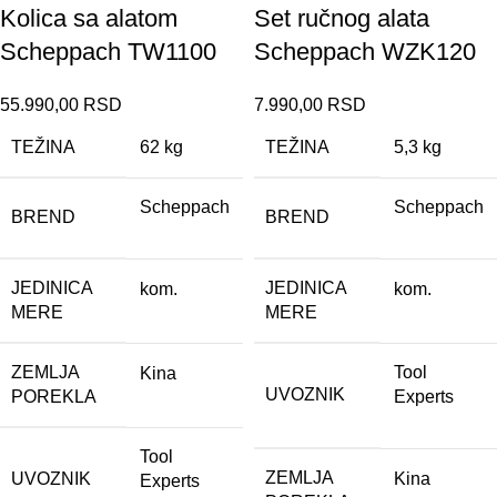
Kolica sa alatom
Set ručnog alata
Scheppach TW1100
Scheppach WZK120
55.990,00
RSD
7.990,00
RSD
TEŽINA
62 kg
TEŽINA
5,3 kg
Scheppach
Scheppach
BREND
BREND
JEDINICA
JEDINICA
kom.
kom.
MERE
MERE
ZEMLJA
Tool
Kina
UVOZNIK
POREKLA
Experts
Tool
ZEMLJA
UVOZNIK
Kina
Experts