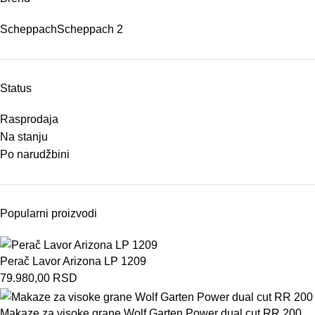
Scheppach
Scheppach
2
Status
Rasprodaja
Na stanju
Po narudžbini
Popularni proizvodi
Perač Lavor Arizona LP 1209
79.980,00
RSD
Makaze za visoke grane Wolf Garten Power dual cut RR 200