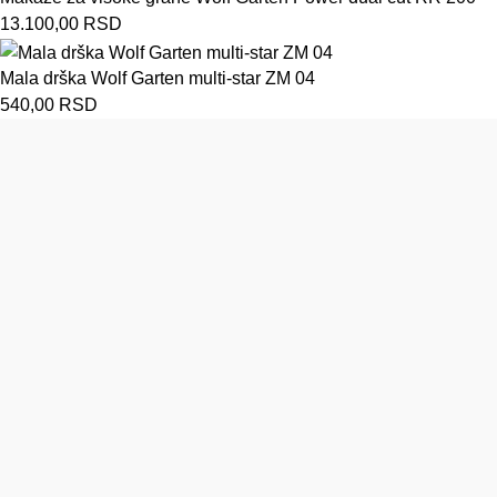
13.100,00
RSD
Mala drška Wolf Garten multi-star ZM 04
540,00
RSD