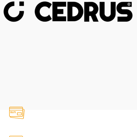
Sindikalna prodaja do 12 meseci