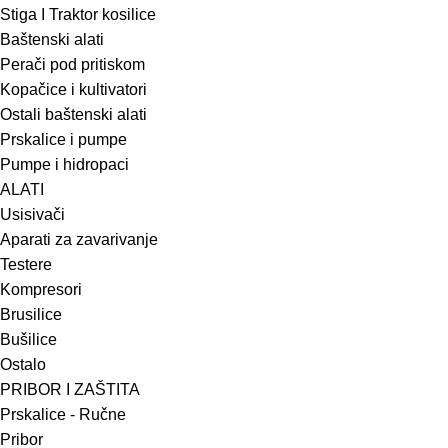
Stiga I Traktor kosilice
Baštenski alati
Perači pod pritiskom
Kopačice i kultivatori
Ostali baštenski alati
Prskalice i pumpe
Pumpe i hidropaci
ALATI
Usisivači
Aparati za zavarivanje
Testere
Kompresori
Brusilice
Bušilice
Ostalo
PRIBOR I ZAŠTITA
Prskalice - Ručne
Pribor