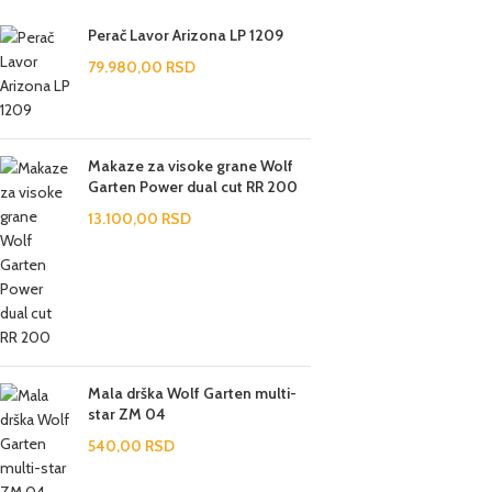
Perač Lavor Arizona LP 1209
79.980,00
RSD
Makaze za visoke grane Wolf
Garten Power dual cut RR 200
13.100,00
RSD
Mala drška Wolf Garten multi-
star ZM 04
540,00
RSD