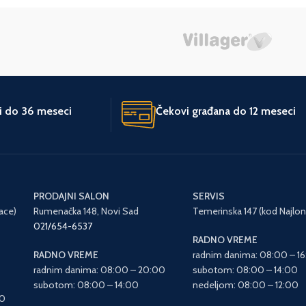
ti do 36 meseci
Čekovi građana do 12 meseci
PRODAJNI SALON
SERVIS
ace)
Rumenačka 148, Novi Sad
Temerinska 147 (kod Najlon
021/654-6537
RADNO VREME
RADNO VREME
radnim danima: 08:00 – 1
radnim danima: 08:00 – 20:00
subotom: 08:00 – 14:00
subotom: 08:00 – 14:00
nedeljom: 08:00 – 12:00
00