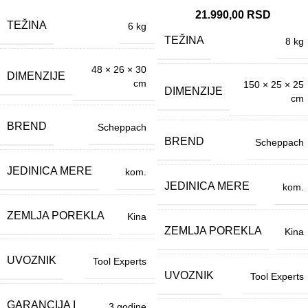
21.990,00
RSD
TEŽINA
6 kg
TEŽINA
8 kg
48 × 26 × 30
DIMENZIJE
cm
150 × 25 × 25
DIMENZIJE
cm
BREND
Scheppach
BREND
Scheppach
JEDINICA MERE
kom.
JEDINICA MERE
kom.
ZEMLJA POREKLA
Kina
ZEMLJA POREKLA
Kina
UVOZNIK
Tool Experts
UVOZNIK
Tool Experts
GARANCIJA I
3 godine