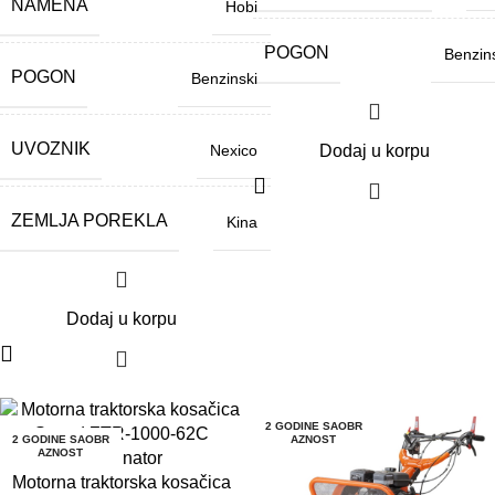
NAMENA
Hobi
POGON
Benzin
POGON
Benzinski
UVOZNIK
Nexico
Dodaj u korpu
ZEMLJA POREKLA
Kina
Dodaj u korpu
2 GODINE SAOBR
2 GODINE SAOBR
AZNOST
AZNOST
Motorna traktorska kosačica