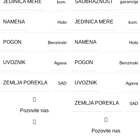
JEDINICA MERE
SAOBRAZNOST
garancija
kom.
NAMENA
JEDINICA MERE
Hobi
kom.
POGON
NAMENA
Benzinski
Hobi
UVOZNIK
POGON
Agava
Benzinski
ZEMLJA POREKLA
UVOZNIK
SAD
Agava
ZEMLJA POREKLA
SAD
Pozovite nas
Pozovite nas