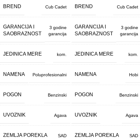
BREND
BREND
Cub Cadet
Cub Cadet
GARANCIJA I
GARANCIJA I
3 godine
3 godine
SAOBRAZNOST
SAOBRAZNOST
garancija
garancija
JEDINICA MERE
JEDINICA MERE
kom.
kom.
NAMENA
NAMENA
Poluprofesionalni
Hobi
POGON
POGON
Benzinski
Benzinski
UVOZNIK
UVOZNIK
Agava
Agava
ZEMLJA POREKLA
ZEMLJA POREKLA
SAD
SAD