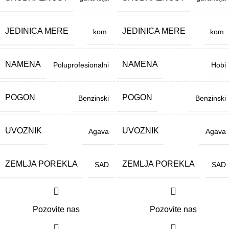
JEDINICA MERE
JEDINICA MERE
kom.
kom.
NAMENA
NAMENA
Poluprofesionalni
Hobi
POGON
POGON
Benzinski
Benzinski
UVOZNIK
UVOZNIK
Agava
Agava
ZEMLJA POREKLA
ZEMLJA POREKLA
SAD
SAD
Pozovite nas
Pozovite nas