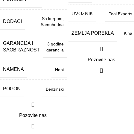
UVOZNIK
Tool Experts
Sa korpom
,
DODACI
Samohodna
ZEMLJA POREKLA
Kina
GARANCIJA I
3 godine
SAOBRAZNOST
garancija
Pozovite nas
NAMENA
Hobi
POGON
Benzinski
Pozovite nas