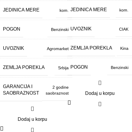
JEDINICA MERE
JEDINICA MERE
kom.
kom.
UVOZNIK
POGON
CIAK
Benzinski
ZEMLJA POREKLA
UVOZNIK
Kina
Agromarket
POGON
ZEMLJA POREKLA
Benzinski
Srbija
GARANCIJA I
2 godine
SAOBRAZNOST
saobraznost
Dodaj u korpu
Dodaj u korpu