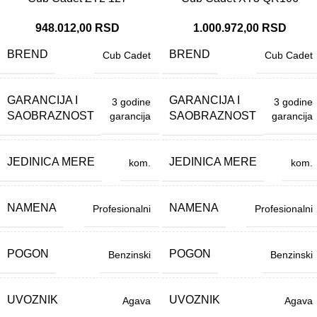
948.012,00
RSD
1.000.972,00
RSD
BREND
BREND
Cub Cadet
Cub Cadet
GARANCIJA I
GARANCIJA I
3 godine
3 godine
SAOBRAZNOST
SAOBRAZNOST
garancija
garancija
JEDINICA MERE
JEDINICA MERE
kom.
kom.
NAMENA
NAMENA
Profesionalni
Profesionalni
POGON
POGON
Benzinski
Benzinski
UVOZNIK
UVOZNIK
Agava
Agava