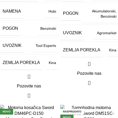
NAMENA
Akumulatorski
,
Hobi
POGON
Benzinski
POGON
Benzinski
UVOZNIK
Agromarket
UVOZNIK
Tool Experts
ZEMLJA POREKLA
Kina
ZEMLJA POREKLA
Kina
Pozovite nas
Pozovite nas
NOVO
RASPRODATO
NOVO