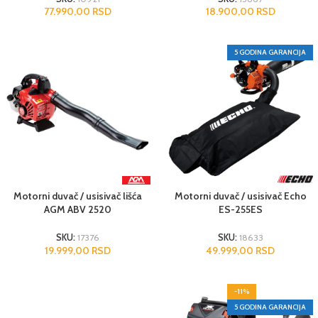
77.990,00
RSD
18.900,00
RSD
5 GODINA GARANCIJA
Motorni duvač / usisivač lišća
Motorni duvač / usisivač Echo
AGM ABV 2520
ES-255ES
SKU:
17376
SKU:
18633
19.999,00
RSD
49.999,00
RSD
-11%
5 GODINA GARANCIJA