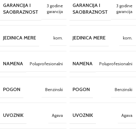
GARANCIJA I
GARANCIJA I
3 godine
3 godine
garancija
garancija
SAOBRAZNOST
SAOBRAZNOST
JEDINICA MERE
JEDINICA MERE
kom.
kom.
NAMENA
NAMENA
Poluprofesionalni
Poluprofesionalni
POGON
POGON
Benzinski
Benzinski
UVOZNIK
UVOZNIK
Agava
Agava