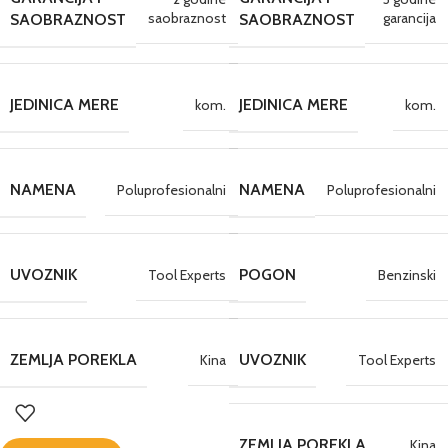
saobraznost
garancija
SAOBRAZNOST
SAOBRAZNOST
JEDINICA MERE
JEDINICA MERE
kom.
kom.
NAMENA
NAMENA
Poluprofesionalni
Poluprofesionalni
UVOZNIK
POGON
Tool Experts
Benzinski
ZEMLJA POREKLA
UVOZNIK
Kina
Tool Experts
ZEMLJA POREKLA
Kina