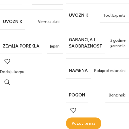
UVOZNIK
Tool Experts
UVOZNIK
Vermax alati
GARANCIJA I
3 godine
garancija
ZEMLJA POREKLA
SAOBRAZNOST
Japan
NAMENA
Poluprofesionalni
Dodaj u korpu
POGON
Benzinski
Pozovite nas