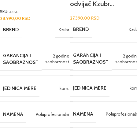
odvijač Kzubr
KBLEIW-21V-3/4
SKU:
4380
27.390,00
RSD
28.990,00
RSD
BREND
BREND
Kzu
Kzubr
GARANCIJA I
GARANCIJA I
2 godi
2 godine
saobraznos
saobraznost
SAOBRAZNOST
SAOBRAZNOST
JEDINICA MERE
JEDINICA MERE
kom
kom.
NAMENA
NAMENA
Poluprofesional
Poluprofesionalni