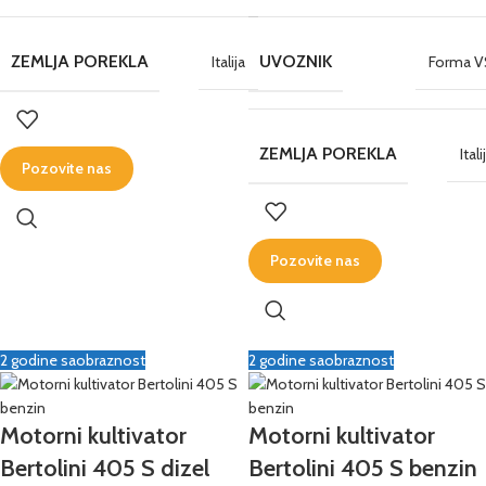
ZEMLJA POREKLA
UVOZNIK
Italija
Forma V
ZEMLJA POREKLA
Itali
Pozovite nas
Pozovite nas
2 godine saobraznost
2 godine saobraznost
Motorni kultivator
Motorni kultivator
Bertolini 405 S dizel
Bertolini 405 S benzin