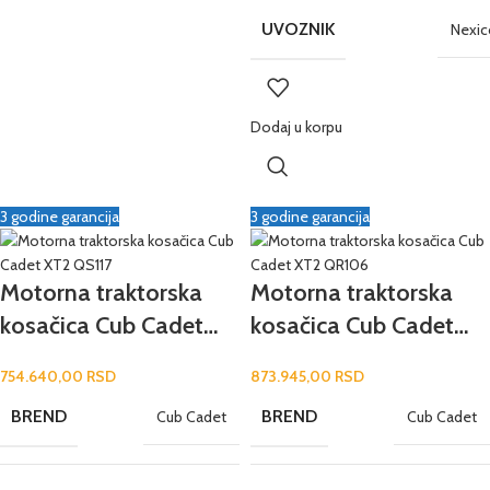
UVOZNIK
Nexic
Dodaj u korpu
3 godine garancija
3 godine garancija
Motorna traktorska
Motorna traktorska
kosačica Cub Cadet
kosačica Cub Cadet
XT2 QS117
XT2 QR106
754.640,00
RSD
873.945,00
RSD
BREND
BREND
Cub Cadet
Cub Cadet