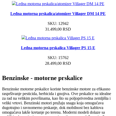
Leđna motorna prskalica/atomizer Villager DM 14 PE
SKU:
12942
31.499,00
RSD
Leđna motorna prskalica Villager PS 15 E
SKU:
15762
28.499,00
RSD
Benzinske - motorne prskalice
Benzinske motorne prskalice koriste benzinske motore za efikasno
raspršivanje pesticida, herbicida i gnojiva. Ove prskalice su idealne
za rad na velikim površinama, kao što su poljoprivredna zemljišta i
veliki vrtovi. Benzinski motori pružaju snagu koja omogućava
dugotrajno i ravnomerno prskanje, dok mobilnost bez kablova
omogućava lakše kretanje po terenu. Moderni modeli dolaze sa