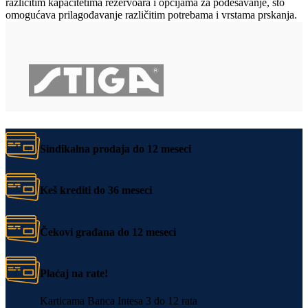
različitim kapacitetima rezervoara i opcijama za podešavanje, što
omogućava prilagođavanje različitim potrebama i vrstama prskanja.
Sindikalna prodaja do 12 meseci
Keš krediti do 36 meseci
Čekovi građana do 12 meseci
Plaćaj na rate!
Karticama Banca Intesa 3 do 12 rata