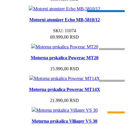
5 GODINA GARANCIJA
Motorni atomizer Echo MB-5810/12
SKU:
11074
69.999,00
RSD
RASPRODATO
Motorna prskalica Powerac MT20
15.990,00
RSD
RASPRODATO
Motorna prskalica Powerac MT14X
21.990,00
RSD
-30%
Motorna prskalica Villager VS 30