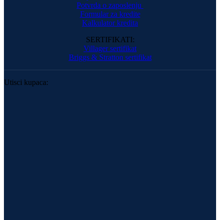
Potvrda o zaposlenju
Formular za kredite
Kalkulator kredita
SERTIFIKATI:
Villager sertifikat
Briggs & Stratton sertifikat
Utisci kupaca: