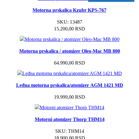
2 GODINE SAOBRAZNOST
Motorna prskalica Kzubr KPS-767
SKU:
13487
15.200,00
RSD
Motorna prskalica / atomizer Oleo-Mac MB 800
64.990,00
RSD
Leđna motorna prskalica/atomizer AGM 1421 MD
19.999,00
RSD
Motorni atomizer Thorp THM14
SKU:
THM14
18.900,00
RSD