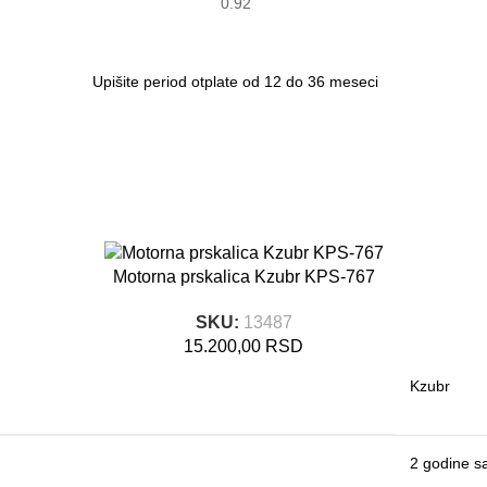
Motorna prskalica Kzubr KPS-767
SKU:
13487
15.200,00
RSD
Kzubr
2 godine s