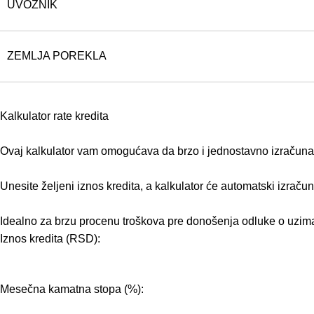
UVOZNIK
ZEMLJA POREKLA
Kalkulator rate kredita
Ovaj kalkulator vam omogućava da brzo i jednostavno izračunate
Unesite željeni iznos kredita, a kalkulator će automatski izraču
Idealno za brzu procenu troškova pre donošenja odluke o uzima
Iznos kredita (RSD):
Mesečna kamatna stopa (%):