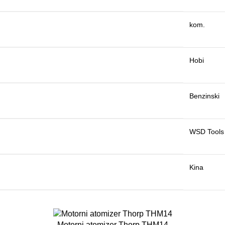
kom.
Hobi
Benzinski
WSD Tools
Kina
Motorni atomizer Thorp THM14