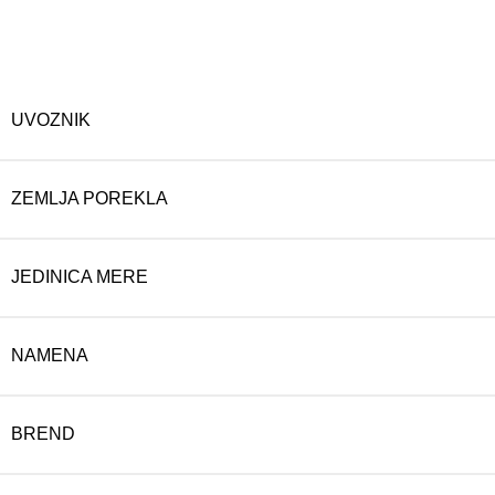
UVOZNIK
ZEMLJA POREKLA
JEDINICA MERE
NAMENA
BREND