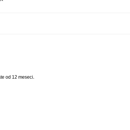
ate od 12 meseci.