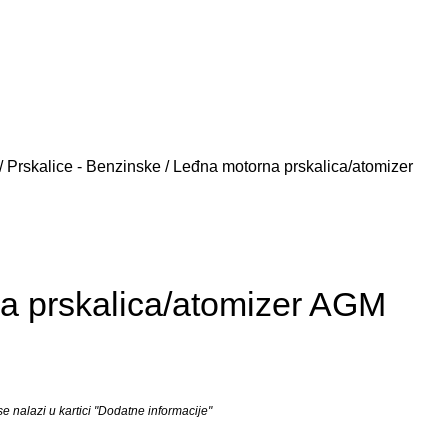
Prskalice - Benzinske
Leđna motorna prskalica/atomizer
a prskalica/atomizer AGM
 nalazi u kartici "Dodatne informacije"