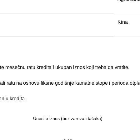
Kina
 mesečnu ratu kredita i ukupan iznos koji treba da vratite.
nati ratu na osnovu fiksne godišnje kamatne stope i perioda otpl
nju kredita.