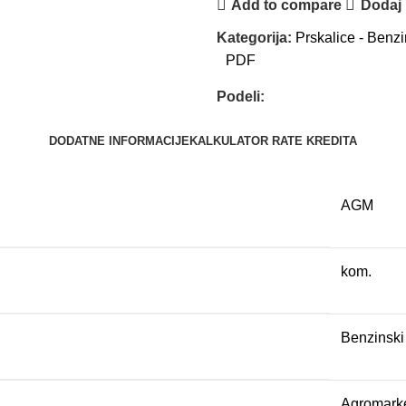
Add to compare
Dodaj u
Kategorija:
Prskalice - Benz
PDF
Podeli:
DODATNE INFORMACIJE
KALKULATOR RATE KREDITA
AGM
kom.
Benzinski
Agromark