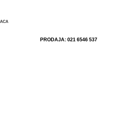
PACA
PRODAJA:
021 6546 537