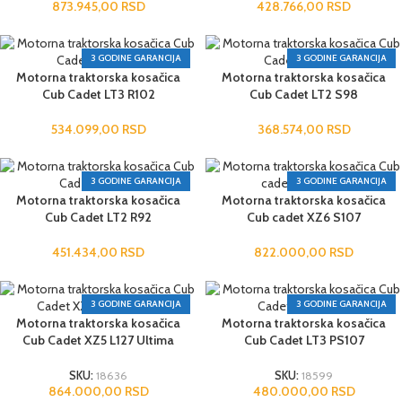
873.945,00
RSD
428.766,00
RSD
3 GODINE GARANCIJA
3 GODINE GARANCIJA
Motorna traktorska kosačica
Motorna traktorska kosačica
Cub Cadet LT3 R102
Cub Cadet LT2 S98
534.099,00
RSD
368.574,00
RSD
3 GODINE GARANCIJA
3 GODINE GARANCIJA
Motorna traktorska kosačica
Motorna traktorska kosačica
Cub Cadet LT2 R92
Cub cadet XZ6 S107
451.434,00
RSD
822.000,00
RSD
3 GODINE GARANCIJA
3 GODINE GARANCIJA
Motorna traktorska kosačica
Motorna traktorska kosačica
Cub Cadet XZ5 L127 Ultima
Cub Cadet LT3 PS107
SKU:
18636
SKU:
18599
864.000,00
RSD
480.000,00
RSD