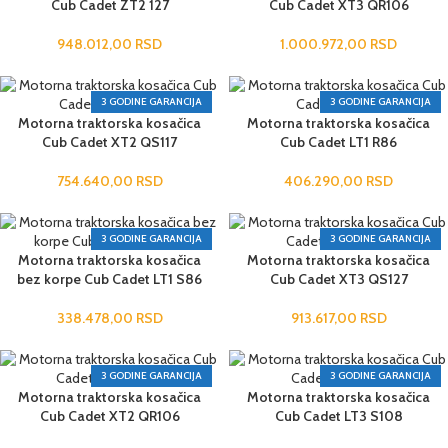
Cub Cadet ZT2 127
Cub Cadet XT3 QR106
948.012,00
RSD
1.000.972,00
RSD
3 GODINE GARANCIJA
3 GODINE GARANCIJA
Motorna traktorska kosačica
Motorna traktorska kosačica
Cub Cadet XT2 QS117
Cub Cadet LT1 R86
754.640,00
RSD
406.290,00
RSD
3 GODINE GARANCIJA
3 GODINE GARANCIJA
Motorna traktorska kosačica
Motorna traktorska kosačica
bez korpe Cub Cadet LT1 S86
Cub Cadet XT3 QS127
338.478,00
RSD
913.617,00
RSD
3 GODINE GARANCIJA
3 GODINE GARANCIJA
Motorna traktorska kosačica
Motorna traktorska kosačica
Cub Cadet XT2 QR106
Cub Cadet LT3 S108