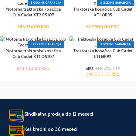
3 GODINE GARANCIJA
3 GODINE GARANCIJA
Motorna traktorska kosačica
Traktorska kosačica Cub Cadet
Cub Cadet XT2 PS107
XT1 OR95
686.336,00
RSD
607.800,00
RSD
3 GODINE GARANCIJA
3 GODINE GARANCIJA
Motorna traktorska kosačica
Traktorska kosačica Cub Cadet
Cub Cadet XT1 OS107
LT1 NR92
542.700,00
RSD
SKU:
444db70c4185
396.000,00
RSD
Sindikalna prodaja do 12 meseci
Keš krediti do 36 meseci