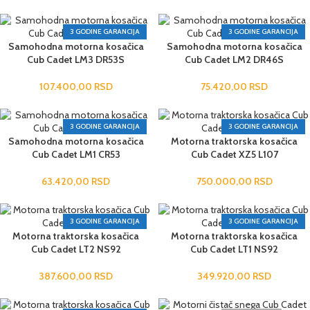
3 GODINE GARANCIJA
3 GODINE GARANCIJA
Samohodna motorna kosačica
Samohodna motorna kosačica
Cub Cadet LM3 DR53S
Cub Cadet LM2 DR46S
107.400,00
RSD
75.420,00
RSD
3 GODINE GARANCIJA
3 GODINE GARANCIJA
Samohodna motorna kosačica
Motorna traktorska kosačica
Cub Cadet LM1 CR53
Cub Cadet XZ5 L107
63.420,00
RSD
750.000,00
RSD
3 GODINE GARANCIJA
3 GODINE GARANCIJA
Motorna traktorska kosačica
Motorna traktorska kosačica
Cub Cadet LT2 NS92
Cub Cadet LT1 NS92
387.600,00
RSD
349.920,00
RSD