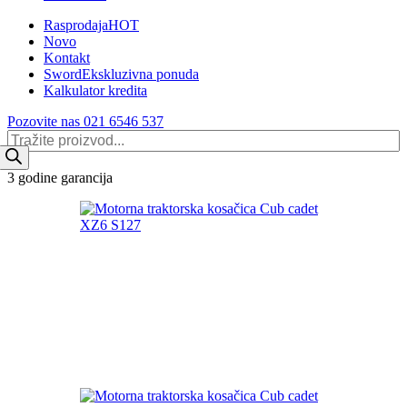
Rasprodaja
HOT
Novo
Kontakt
Sword
Ekskluzivna ponuda
Kalkulator kredita
Pozovite nas 021 6546 537
Products
search
3 godine garancija