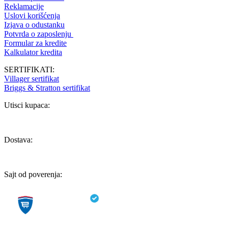
Reklamacije
Uslovi korišćenja
Izjava o odustanku
Potvrda o zaposlenju
Formular za kredite
Kalkulator kredita
SERTIFIKATI:
Villager sertifikat
Briggs & Stratton sertifikat
Utisci kupaca:
Dostava:
Sajt od poverenja: