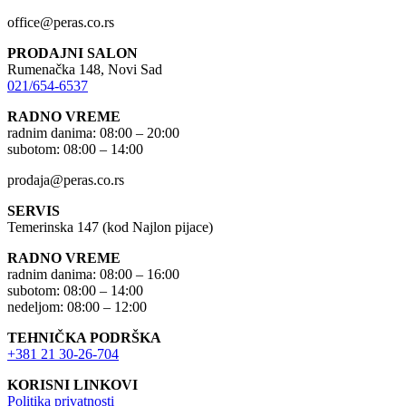
office@peras.co.rs
PRODAJNI SALON
Rumenačka 148, Novi Sad
021/654-6537
RADNO VREME
radnim danima: 08:00 – 20:00
subotom: 08:00 – 14:00
prodaja@peras.co.rs
SERVIS
Temerinska 147 (kod Najlon pijace)
RADNO VREME
radnim danima: 08:00 – 16:00
subotom: 08:00 – 14:00
nedeljom: 08:00 – 12:00
TEHNIČKA PODRŠKA
+381 21 30-26-704
KORISNI LINKOVI
Politika privatnosti