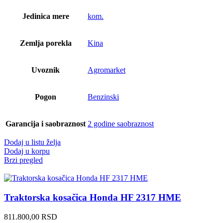
Jedinica mere
kom.
Zemlja porekla
Kina
Uvoznik
Agromarket
Pogon
Benzinski
Garancija i saobraznost
2 godine saobraznost
Dodaj u listu želja
Dodaj u korpu
Brzi pregled
Traktorska kosačica Honda HF 2317 HME
811.800,00
RSD