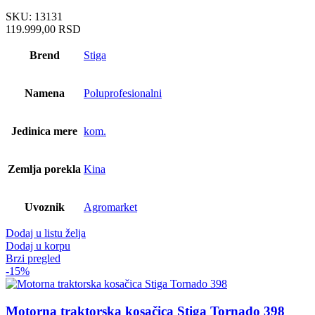
SKU:
13131
119.999,00
RSD
Brend
Stiga
Namena
Poluprofesionalni
Jedinica mere
kom.
Zemlja porekla
Kina
Uvoznik
Agromarket
Dodaj u listu želja
Dodaj u korpu
Brzi pregled
-15%
Motorna traktorska kosačica Stiga Tornado 398