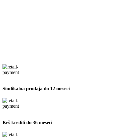
Sindikalna prodaja do 12 meseci
Keš krediti do 36 meseci