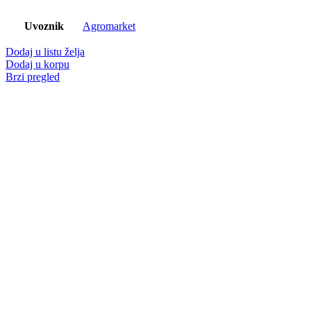
Uvoznik
Agromarket
Dodaj u listu želja
Dodaj u korpu
Brzi pregled