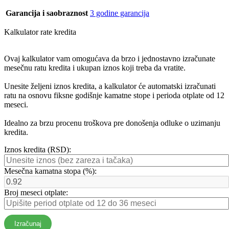
Garancija i saobraznost
3 godine garancija
Kalkulator rate kredita
Ovaj kalkulator vam omogućava da brzo i jednostavno izračunate
mesečnu ratu kredita i ukupan iznos koji treba da vratite.
Unesite željeni iznos kredita, a kalkulator će automatski izračunati
ratu na osnovu fiksne godišnje kamatne stope i perioda otplate od 12
meseci.
Idealno za brzu procenu troškova pre donošenja odluke o uzimanju
kredita.
Iznos kredita (RSD):
Mesečna kamatna stopa (%):
Broj meseci otplate:
Izračunaj