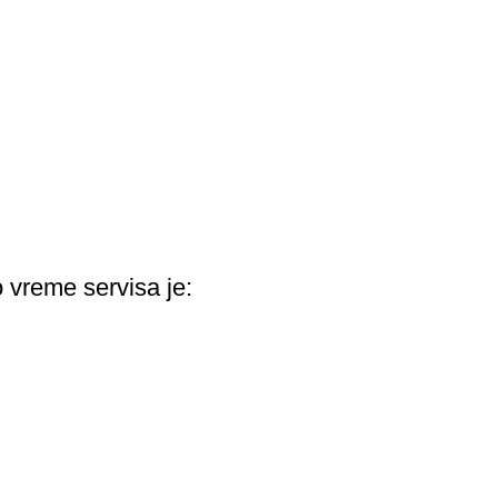
 vreme servisa je: