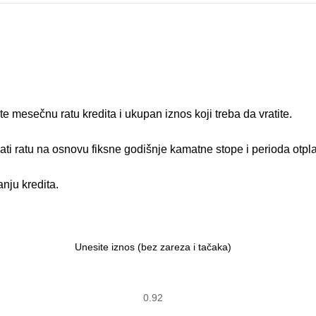
 mesečnu ratu kredita i ukupan iznos koji treba da vratite.
nati ratu na osnovu fiksne godišnje kamatne stope i perioda otpl
nju kredita.