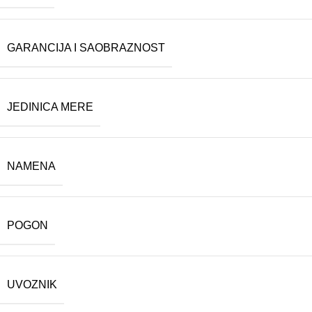
GARANCIJA I SAOBRAZNOST
JEDINICA MERE
NAMENA
POGON
UVOZNIK