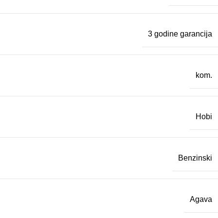
3 godine garancija
kom.
Hobi
Benzinski
Agava