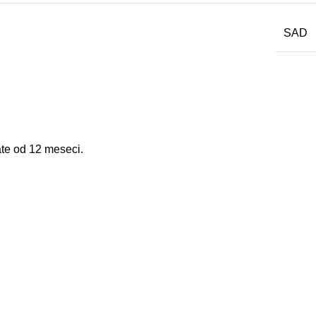
SAD
ate od 12 meseci.