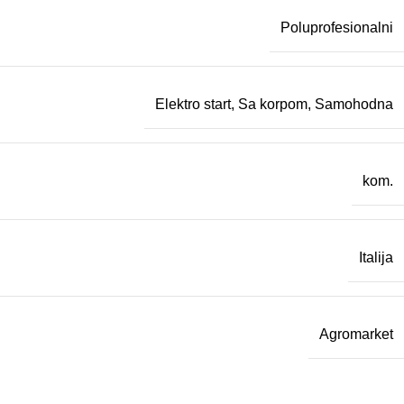
Poluprofesionalni
Elektro start
,
Sa korpom
,
Samohodna
kom.
Italija
Agromarket