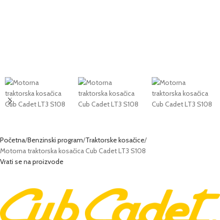
Početna
Benzinski program
Traktorske kosačice
Motorna traktorska kosačica Cub Cadet LT3 S108
Vrati se na proizvode