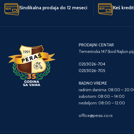
Sindikalna prodaja do 12 meseci
Keš kredi
PRODAJNI CENTAR
Temerinska 147 (kod Najlon pij
021/3026-704
021/3026-705
RADNO VREME
radnim danima: 08:00 – 20:
subotom: 08:00 – 14:00
nedeljom: 08:00 – 12:00
office@peras.co.rs