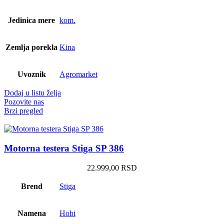
Jedinica mere
kom.
Zemlja porekla
Kina
Uvoznik
Agromarket
Dodaj u listu želja
Pozovite nas
Brzi pregled
Motorna testera Stiga SP 386
22.999,00
RSD
Brend
Stiga
Namena
Hobi