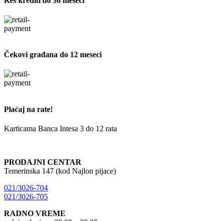
Keš krediti do 36 meseci
Čekovi građana do 12 meseci
Plaćaj na rate!
Karticama Banca Intesa 3 do 12 rata
PRODAJNI CENTAR
Temerinska 147 (kod Najlon pijace)
021/3026-704
021/3026-705
RADNO VREME