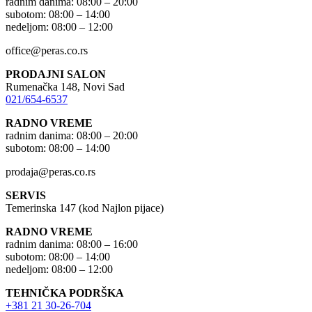
radnim danima: 08:00 – 20:00
subotom: 08:00 – 14:00
nedeljom: 08:00 – 12:00
office@peras.co.rs
PRODAJNI SALON
Rumenačka 148, Novi Sad
021/654-6537
RADNO VREME
radnim danima: 08:00 – 20:00
subotom: 08:00 – 14:00
prodaja@peras.co.rs
SERVIS
Temerinska 147 (kod Najlon pijace)
RADNO VREME
radnim danima: 08:00 – 16:00
subotom: 08:00 – 14:00
nedeljom: 08:00 – 12:00
TEHNIČKA PODRŠKA
+381 21 30-26-704