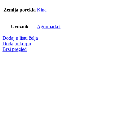
Zemlja porekla
Kina
Uvoznik
Agromarket
Dodaj u listu želja
Dodaj u korpu
Brzi pregled