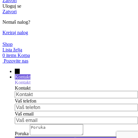
Zatvori
Uloguj se
Zatvori
Nemaš nalog?
Kreiraj nalog
Shop
Lista želja
0
items
Korpa
Pozovite nas
→
Kontakt
Kontakt
Kontakt
Vaš telefon
Vaš email
Poruka