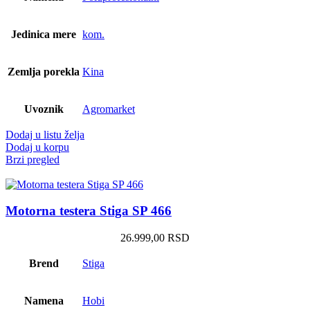
Jedinica mere
kom.
Zemlja porekla
Kina
Uvoznik
Agromarket
Dodaj u listu želja
Dodaj u korpu
Brzi pregled
Motorna testera Stiga SP 466
26.999,00
RSD
Brend
Stiga
Namena
Hobi