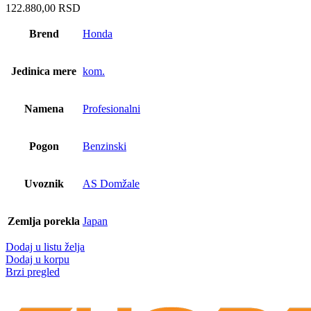
122.880,00
RSD
Brend
Honda
Jedinica mere
kom.
Namena
Profesionalni
Pogon
Benzinski
Uvoznik
AS Domžale
Zemlja porekla
Japan
Dodaj u listu želja
Dodaj u korpu
Brzi pregled