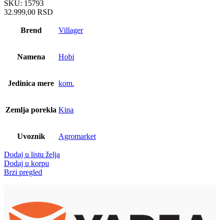
SKU:
15793
32.999,00
RSD
Brend
Villager
Namena
Hobi
Jedinica mere
kom.
Zemlja porekla
Kina
Uvoznik
Agromarket
Dodaj u listu želja
Dodaj u korpu
Brzi pregled