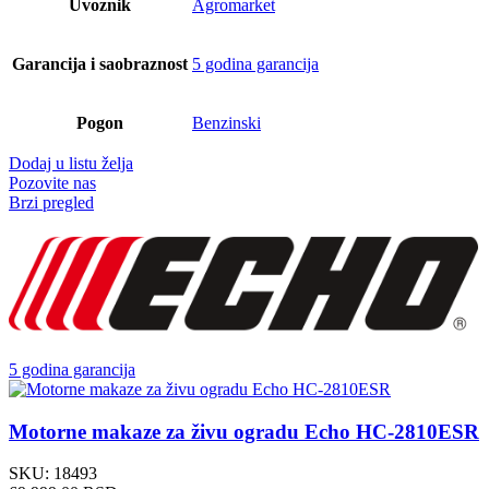
Uvoznik
Agromarket
Garancija i saobraznost
5 godina garancija
Pogon
Benzinski
Dodaj u listu želja
Pozovite nas
Brzi pregled
5 godina garancija
Motorne makaze za živu ogradu Echo HC-2810ESR
SKU:
18493