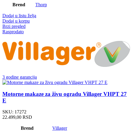
Brend
Thorp
Dodaj u listu želja
Dodaj u korpu
Brzi pregled
Rasprodato
3 godine garancija
Motorne makaze za živu ogradu Villager VHPT 27
E
SKU:
17272
22.499,00
RSD
Brend
Villager