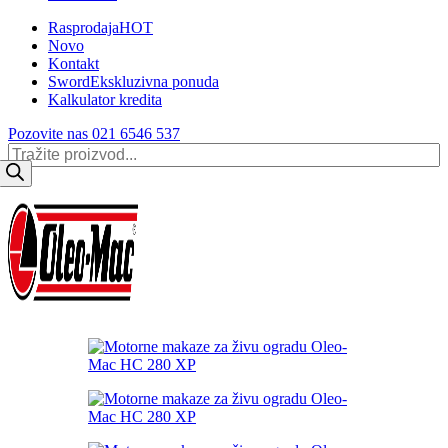
Rasprodaja
HOT
Novo
Kontakt
Sword
Ekskluzivna ponuda
Kalkulator kredita
Pozovite nas 021 6546 537