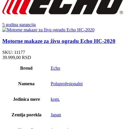
5 godina garancija
Motorne makaze za živu ogradu Echo HC-2020
SKU:
11177
39.999,00
RSD
Brend
Echo
Namena
Poluprofesionalni
Jedinica mere
kom.
Zemlja porekla
Japan