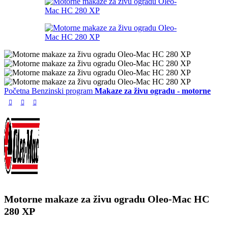
Početna
Benzinski program
Makaze za živu ogradu - motorne
Motorne makaze za živu ogradu Oleo-Mac HC
280 XP