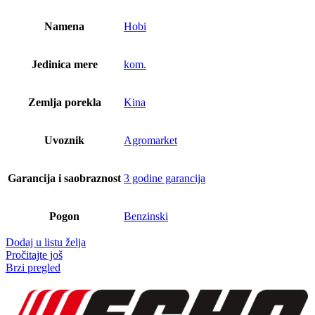
Namena
Hobi
Jedinica mere
kom.
Zemlja porekla
Kina
Uvoznik
Agromarket
Garancija i saobraznost
3 godine garancija
Pogon
Benzinski
Dodaj u listu želja
Pročitajte još
Brzi pregled