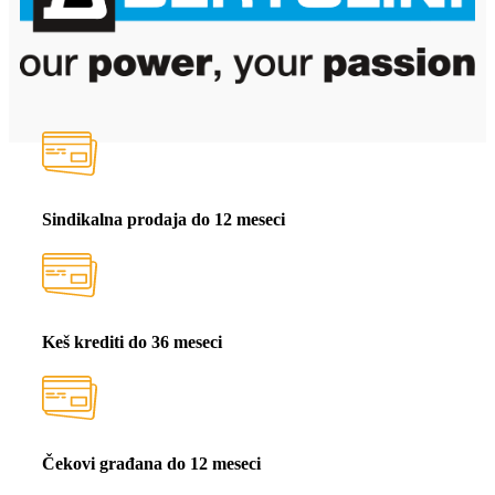
Sindikalna prodaja do 12 meseci
Keš krediti do 36 meseci
Čekovi građana do 12 meseci