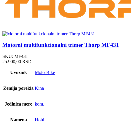
Motorni multifunkcionalni trimer Thorp MF431
SKU:
MF431
25.900,00
RSD
Uvoznik
Moto-Bike
Zemlja porekla
Kina
Jedinica mere
kom.
Namena
Hobi