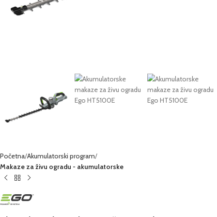
Početna
Akumulatorski program
Makaze za živu ogradu - akumulatorske