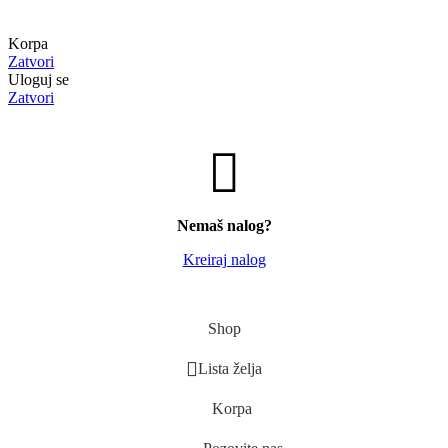
Korpa
Zatvori
Uloguj se
Zatvori
Nemaš nalog?
Kreiraj nalog
Shop
Lista želja
Korpa