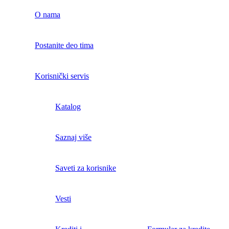
O nama
Postanite deo tima
Korisnički servis
Katalog
Saznaj više
Saveti za korisnike
Vesti