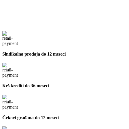
Sindikalna prodaja do 12 meseci
Keš krediti do 36 meseci
Čekovi građana do 12 meseci