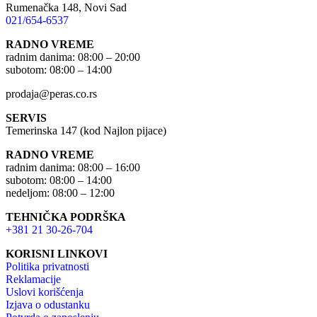
Rumenačka 148, Novi Sad
021/654-6537
RADNO VREME
radnim danima: 08:00 – 20:00
subotom: 08:00 – 14:00
prodaja@peras.co.rs
SERVIS
Temerinska 147 (kod Najlon pijace)
RADNO VREME
radnim danima: 08:00 – 16:00
subotom: 08:00 – 14:00
nedeljom: 08:00 – 12:00
TEHNIČKA PODRŠKA
+381 21 30-26-704
KORISNI LINKOVI
Politika privatnosti
Reklamacije
Uslovi korišćenja
Izjava o odustanku