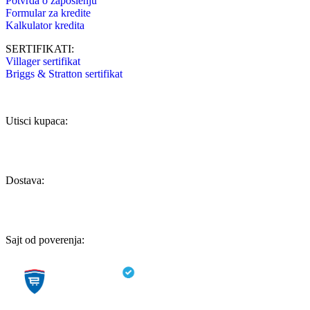
Potvrda o zaposlenju
Formular za kredite
Kalkulator kredita
SERTIFIKATI:
Villager sertifikat
Briggs & Stratton sertifikat
Utisci kupaca:
Dostava:
Sajt od poverenja: