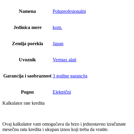
Namena
Poluprofesionalni
Jedinica mere
kom.
Zemlja porekla
Japan
Uvoznik
Vermax alati
Garancija i saobraznost
3 godine garancija
Pogon
Električni
Kalkulator rate kredita
Ovaj kalkulator vam omogućava da brzo i jednostavno izračunate
mesečnu ratu kredita i ukupan iznos koji treba da vratite.