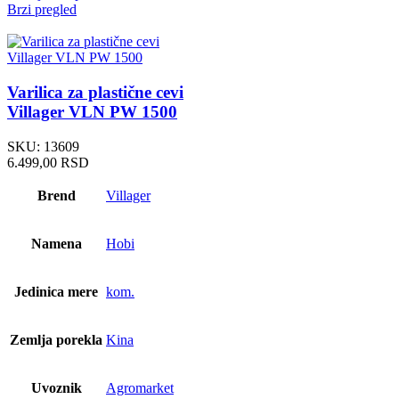
Brzi pregled
Varilica za plastične cevi
Villager VLN PW 1500
SKU:
13609
6.499,00
RSD
Brend
Villager
Namena
Hobi
Jedinica mere
kom.
Zemlja porekla
Kina
Uvoznik
Agromarket