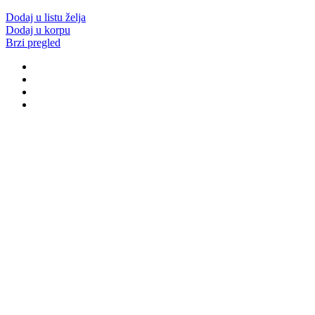
Dodaj u listu želja
Dodaj u korpu
Brzi pregled