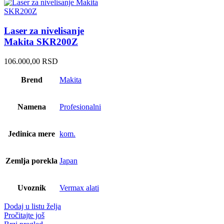
Laser za nivelisanje
Makita SKR200Z
106.000,00
RSD
Brend
Makita
Namena
Profesionalni
Jedinica mere
kom.
Zemlja porekla
Japan
Uvoznik
Vermax alati
Dodaj u listu želja
Pročitajte još