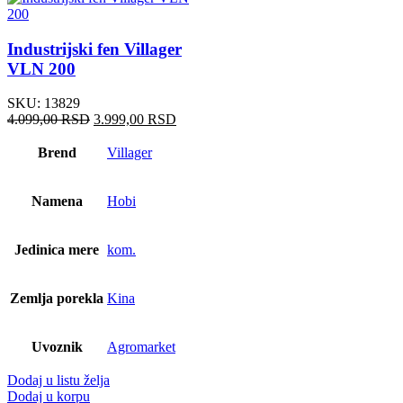
Industrijski fen Villager
VLN 200
SKU:
13829
4.099,00
RSD
3.999,00
RSD
Brend
Villager
Namena
Hobi
Jedinica mere
kom.
Zemlja porekla
Kina
Uvoznik
Agromarket
Dodaj u listu želja
Dodaj u korpu