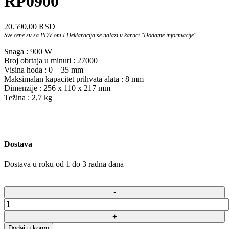
RP0900
20.590,00
RSD
Sve cene su sa PDV-om I Deklaracija se nalazi u kartici "Dodatne informacije"
Snaga : 900 W
Broj obrtaja u minuti : 27000
Visina hoda : 0 – 35 mm
Maksimalan kapacitet prihvata alata : 8 mm
Dimenzije : 256 x 110 x 217 mm
Težina : 2,7 kg
Dostava
Dostava u roku od 1 do 3 radna dana
Dodaj u korpu