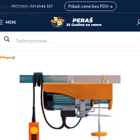
Prikaži cene bez PDV-a
Skip to navigation
PRODAJA:
021 6546 537
Skip to main content
MENI