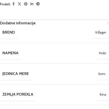
Podeli:
Dodatne informacije
BREND
Villager
NAMENA
Hobi
JEDINICA MERE
kom.
ZEMLJA POREKLA
Kina