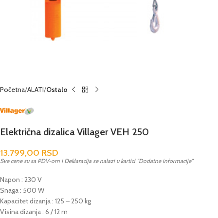
Početna
ALATI
Ostalo
Električna dizalica Villager VEH 250
13.799,00
RSD
Sve cene su sa PDV-om I Deklaracija se nalazi u kartici "Dodatne informacije"
Napon : 230 V
Snaga : 500 W
Kapacitet dizanja : 125 – 250 kg
Visina dizanja : 6 / 12 m