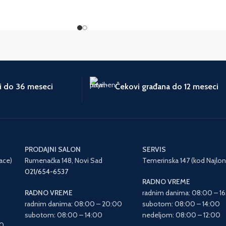
ti do 36 meseci
Čekovi građana do 12 meseci
PRODAJNI SALON
SERVIS
ace)
Rumenačka 148, Novi Sad
Temerinska 147 (kod Najlon
021/654-6537
RADNO VREME
RADNO VREME
radnim danima: 08:00 – 1
radnim danima: 08:00 – 20:00
subotom: 08:00 – 14:00
subotom: 08:00 – 14:00
nedeljom: 08:00 – 12:00
00