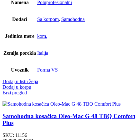
Namena
Poluprofesionalni
Dodaci
Sa korpom
,
Samohodna
Jedinica mere
kom.
Zemlja porekla
Italija
Uvoznik
Forma VS
Dodaj u listu želja
Dodaj u korpu
Brzi pregled
Samohodna kosačica Oleo-Mac G 48 TBQ Comfort
Plus
SKU:
11156