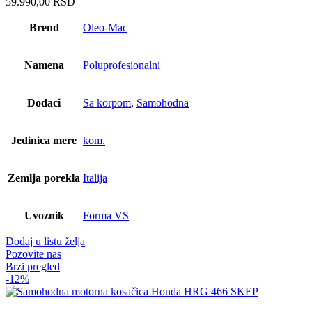
59.990,00
RSD
Brend
Oleo-Mac
Namena
Poluprofesionalni
Dodaci
Sa korpom
,
Samohodna
Jedinica mere
kom.
Zemlja porekla
Italija
Uvoznik
Forma VS
Dodaj u listu želja
Pozovite nas
Brzi pregled
-12%