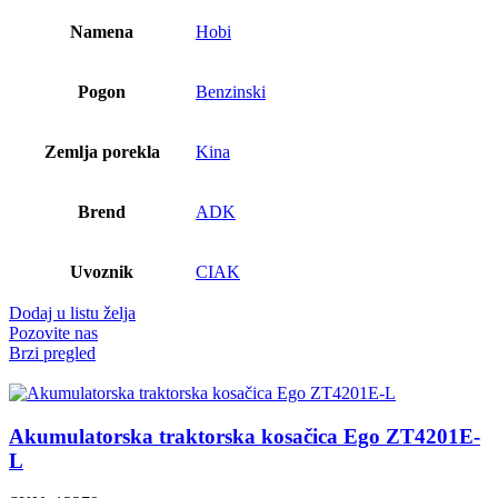
Namena
Hobi
Pogon
Benzinski
Zemlja porekla
Kina
Brend
ADK
Uvoznik
CIAK
Dodaj u listu želja
Pozovite nas
Brzi pregled
Akumulatorska traktorska kosačica Ego ZT4201E-
L