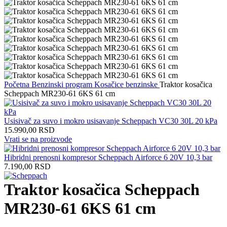
Početna
Benzinski program
Kosačice benzinske
Traktor kosačica
Scheppach MR230-61 6KS 61 cm
Usisivač za suvo i mokro usisavanje Scheppach VC30 30L 20 kPa
15.990,00
RSD
Vrati se na proizvode
Hibridni prenosni kompresor Scheppach Airforce 6 20V 10,3 bar
7.190,00
RSD
Traktor kosačica Scheppach
MR230-61 6KS 61 cm