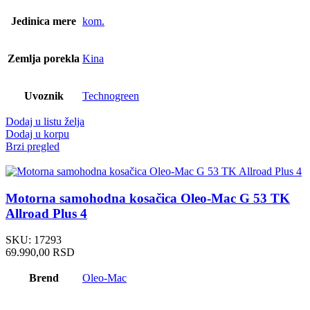
Jedinica mere
kom.
Zemlja porekla
Kina
Uvoznik
Technogreen
Dodaj u listu želja
Dodaj u korpu
Brzi pregled
Motorna samohodna kosačica Oleo-Mac G 53 TK
Allroad Plus 4
SKU:
17293
69.990,00
RSD
Brend
Oleo-Mac