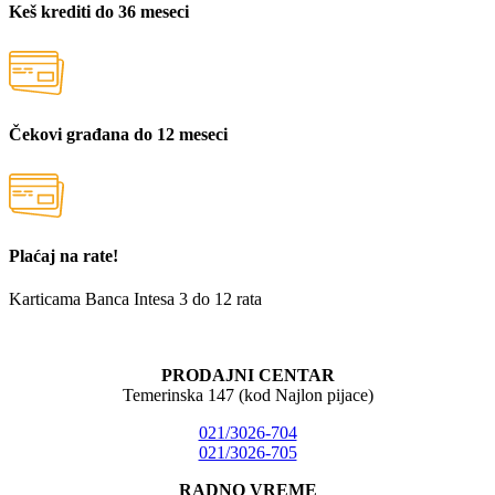
Keš krediti do 36 meseci
Čekovi građana do 12 meseci
Plaćaj na rate!
Karticama Banca Intesa 3 do 12 rata
PRODAJNI CENTAR
Temerinska 147 (kod Najlon pijace)
021/3026-704
021/3026-705
RADNO VREME