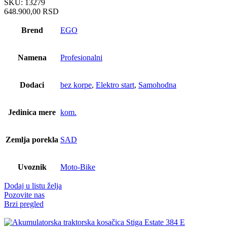
SKU:
13279
648.900,00
RSD
Brend
EGO
Namena
Profesionalni
Dodaci
bez korpe
,
Elektro start
,
Samohodna
Jedinica mere
kom.
Zemlja porekla
SAD
Uvoznik
Moto-Bike
Dodaj u listu želja
Pozovite nas
Brzi pregled