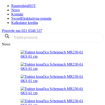
Rasprodaja
HOT
Novo
Kontakt
Sword
Ekskluzivna ponuda
Kalkulator kredita
Pozovite nas 021 6546 537
Products
search
Novo