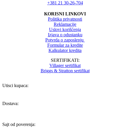
+381 21 30-26-704
KORISNI LINKOVI
Politika privatnosti
Reklamacije
Uslovi korišćenja
Izjava o odustanku
Potvrda o zaposlenju
Formular za kredite
Kalkulator kredita
SERTIFIKATI:
Villager sertifikat
Briggs & Stratton sertifikat
Utisci kupaca:
Dostava:
Sajt od poverenja: