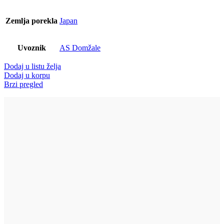
Zemlja porekla
Japan
Uvoznik
AS Domžale
Dodaj u listu želja
Dodaj u korpu
Brzi pregled