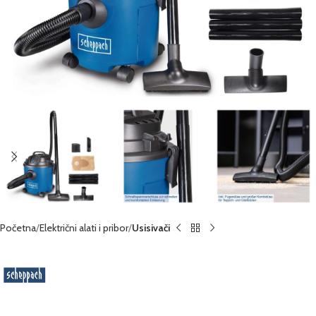
Početna
Električni alati i pribor
Usisivači