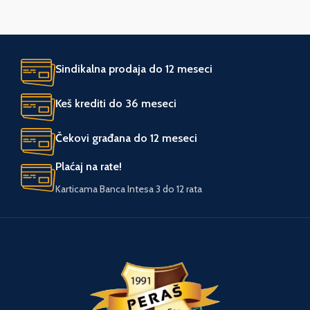
Sindikalna prodaja do 12 meseci
Keš krediti do 36 meseci
Čekovi građana do 12 meseci
Plaćaj na rate!
Karticama Banca Intesa 3 do 12 rata