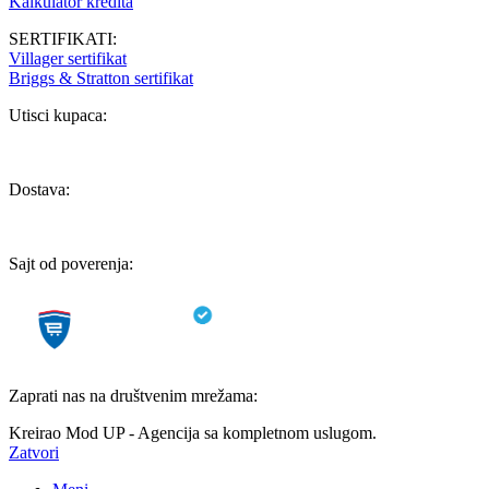
Kalkulator kredita
SERTIFIKATI:
Villager sertifikat
Briggs & Stratton sertifikat
Utisci kupaca:
Dostava:
Sajt od poverenja:
Zaprati nas na društvenim mrežama:
Kreirao Mod UP - Agencija sa kompletnom uslugom.
Zatvori