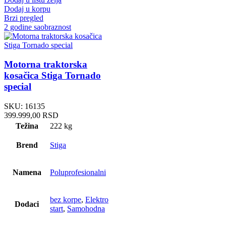
Dodaj u korpu
Brzi pregled
2 godine saobraznost
Motorna traktorska
kosačica Stiga Tornado
special
SKU:
16135
399.999,00
RSD
Težina
222 kg
Brend
Stiga
Namena
Poluprofesionalni
bez korpe
,
Elektro
Dodaci
start
,
Samohodna