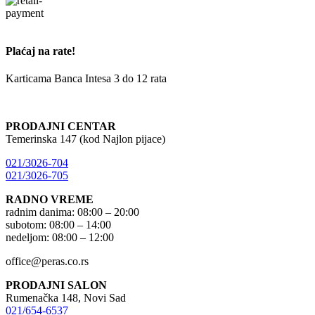
Plaćaj na rate!
Karticama Banca Intesa 3 do 12 rata
PRODAJNI CENTAR
Temerinska 147 (kod Najlon pijace)
021/3026-704
021/3026-705
RADNO VREME
radnim danima: 08:00 – 20:00
subotom: 08:00 – 14:00
nedeljom: 08:00 – 12:00
office@peras.co.rs
PRODAJNI SALON
Rumenačka 148, Novi Sad
021/654-6537