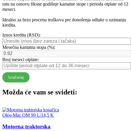
ratu na osnovu fiksne godišnje kamatne stope i perioda otplate od 12
meseci.
Idealno za brzu procenu troškova pre donošenja odluke o uzimanju
kredita.
Iznos kredita (RSD):
Mesečna kamatna stopa (%):
Broj meseci otplate:
Izračunaj
Možda će vam se svideti:
Motorna traktorska