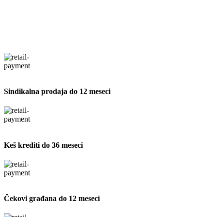
Sindikalna prodaja do 12 meseci
Keš krediti do 36 meseci
Čekovi građana do 12 meseci