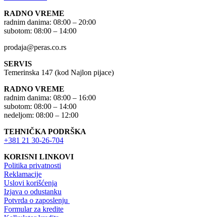
RADNO VREME
radnim danima: 08:00 – 20:00
subotom: 08:00 – 14:00
prodaja@peras.co.rs
SERVIS
Temerinska 147 (kod Najlon pijace)
RADNO VREME
radnim danima: 08:00 – 16:00
subotom: 08:00 – 14:00
nedeljom: 08:00 – 12:00
TEHNIČKA PODRŠKA
+381 21 30-26-704
KORISNI LINKOVI
Politika privatnosti
Reklamacije
Uslovi korišćenja
Izjava o odustanku
Potvrda o zaposlenju
Formular za kredite