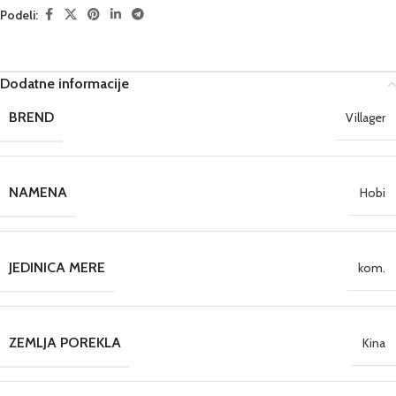
Podeli:
Dodatne informacije
BREND
Villager
NAMENA
Hobi
JEDINICA MERE
kom.
ZEMLJA POREKLA
Kina