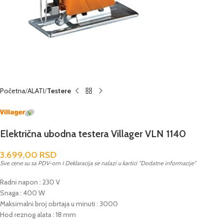
Početna
ALATI
Testere
Električna ubodna testera Villager VLN 1140
3.699,00
RSD
Sve cene su sa PDV-om I Deklaracija se nalazi u kartici "Dodatne informacije"
Radni napon : 230 V
Snaga : 400 W
Maksimalni broj obrtaja u minuti : 3000
Hod reznog alata : 18 mm