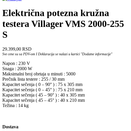
Električna potezna kružna
testera Villager VMS 2000-255
S
29.399,00
RSD
Sve cene su sa PDV-om I Deklaracija se nalazi u kartici "Dodatne informacije"
Napon : 230 V
Snaga : 2000 W
Maksimalni broj obrtaja u minuti : 5000
Prečnik lista testere : 255 / 30 mm
Kapacitet sečenja ( 0 – 90° ) : 75 x 305 mm
Kapacitet sečenja ( 0 – 45° ) : 75 x 210 mm
Kapacitet sečenja ( 45 – 90° ) : 40 x 305 mm
Kapacitet sečenja ( 45 – 45° ) : 40 x 210 mm
Težina : 14 kg
Dostava