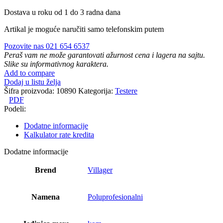
Dostava u roku od 1 do 3 radna dana
Artikal je moguće naručiti samo telefonskim putem
Pozovite nas 021 654 6537
Peraš vam ne može garantovati ažurnost cena i lagera na sajtu.
Slike su informativnog karaktera.
Add to compare
Dodaj u listu želja
Šifra proizvoda:
10890
Kategorija:
Testere
PDF
Podeli:
Dodatne informacije
Kalkulator rate kredita
Dodatne informacije
Brend
Villager
Namena
Poluprofesionalni