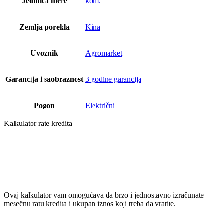
Jedinica mere
kom.
Zemlja porekla
Kina
Uvoznik
Agromarket
Garancija i saobraznost
3 godine garancija
Pogon
Električni
Kalkulator rate kredita
Ovaj kalkulator vam omogućava da brzo i jednostavno izračunate
mesečnu ratu kredita i ukupan iznos koji treba da vratite.