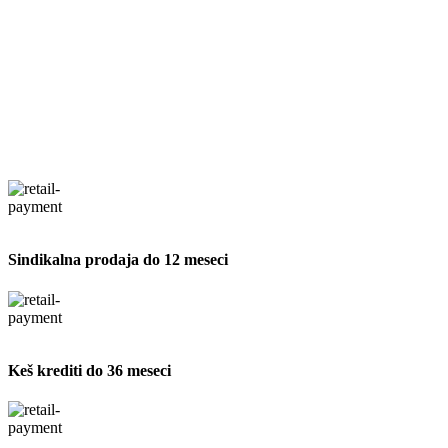
Sindikalna prodaja do 12 meseci
Keš krediti do 36 meseci