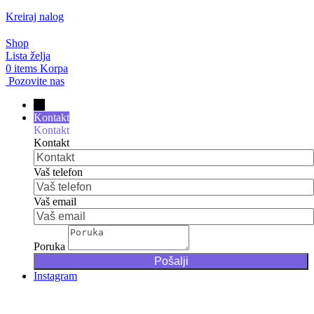
Kreiraj nalog
Shop
Lista želja
0
items
Korpa
Pozovite nas
→
Kontakt
Kontakt
Kontakt
Vaš telefon
Vaš email
Poruka
Instagram