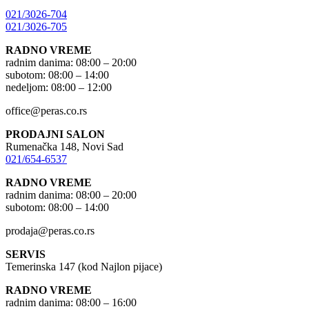
021/3026-704
021/3026-705
RADNO VREME
radnim danima: 08:00 – 20:00
subotom: 08:00 – 14:00
nedeljom: 08:00 – 12:00
office@peras.co.rs
PRODAJNI SALON
Rumenačka 148, Novi Sad
021/654-6537
RADNO VREME
radnim danima: 08:00 – 20:00
subotom: 08:00 – 14:00
prodaja@peras.co.rs
SERVIS
Temerinska 147 (kod Najlon pijace)
RADNO VREME
radnim danima: 08:00 – 16:00