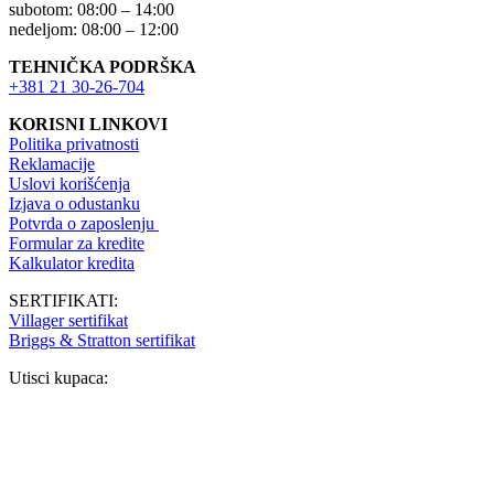
subotom: 08:00 – 14:00
nedeljom: 08:00 – 12:00
TEHNIČKA PODRŠKA
+381 21 30-26-704
KORISNI LINKOVI
Politika privatnosti
Reklamacije
Uslovi korišćenja
Izjava o odustanku
Potvrda o zaposlenju
Formular za kredite
Kalkulator kredita
SERTIFIKATI:
Villager sertifikat
Briggs & Stratton sertifikat
Utisci kupaca: