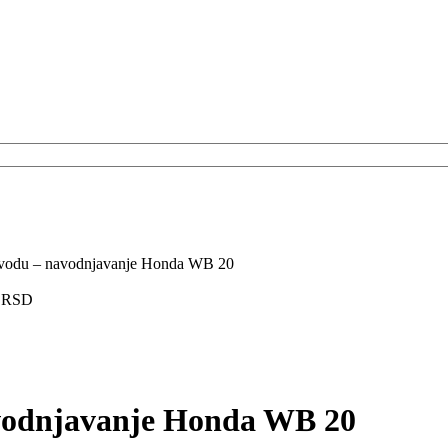
 vodu – navodnjavanje Honda WB 20
0
RSD
vodnjavanje Honda WB 20