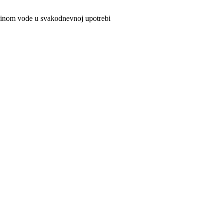
ičinom vode u svakodnevnoj upotrebi