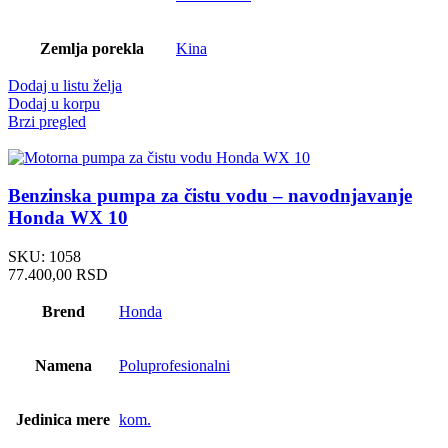
Zemlja porekla
Kina
Dodaj u listu želja
Dodaj u korpu
Brzi pregled
Benzinska pumpa za čistu vodu – navodnjavanje
Honda WX 10
SKU:
1058
77.400,00
RSD
Brend
Honda
Namena
Poluprofesionalni
Jedinica mere
kom.