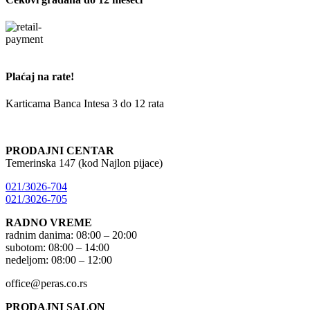
Plaćaj na rate!
Karticama Banca Intesa 3 do 12 rata
PRODAJNI CENTAR
Temerinska 147 (kod Najlon pijace)
021/3026-704
021/3026-705
RADNO VREME
radnim danima: 08:00 – 20:00
subotom: 08:00 – 14:00
nedeljom: 08:00 – 12:00
office@peras.co.rs
PRODAJNI SALON