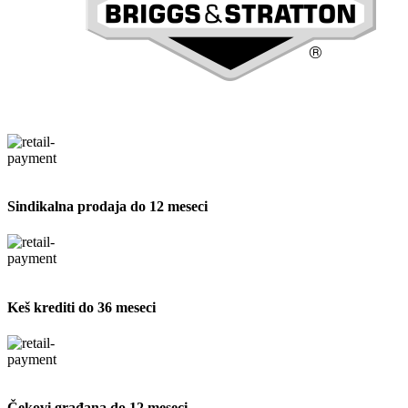
Sindikalna prodaja do 12 meseci
Keš krediti do 36 meseci
Čekovi građana do 12 meseci