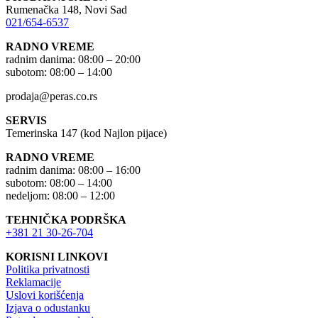
Rumenačka 148, Novi Sad
021/654-6537
RADNO VREME
radnim danima: 08:00 – 20:00
subotom: 08:00 – 14:00
prodaja@peras.co.rs
SERVIS
Temerinska 147 (kod Najlon pijace)
RADNO VREME
radnim danima: 08:00 – 16:00
subotom: 08:00 – 14:00
nedeljom: 08:00 – 12:00
TEHNIČKA PODRŠKA
+381 21 30-26-704
KORISNI LINKOVI
Politika privatnosti
Reklamacije
Uslovi korišćenja
Izjava o odustanku