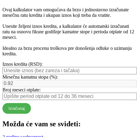
Ovaj kalkulator vam omogućava da brzo i jednostavno izračunate
mesečnu ratu kredita i ukupan iznos koji treba da vratite.
Unesite željeni iznos kredita, a kalkulator će automatski izračunati
ratu na osnovu fiksne godišnje kamatne stope i perioda otplate od 12
meseci.
Idealno za brzu procenu troškova pre donošenja odluke o uzimanju
kredita.
Iznos kredita (RSD):
Mesečna kamatna stopa (%):
Broj meseci otplate:
Izračunaj
Možda će vam se svideti:
2 godine saobraznost