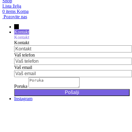
Shop
Lista želja
0
items
Korpa
Pozovite nas
→
Kontakt
Kontakt
Kontakt
Vaš telefon
Vaš email
Poruka
Instagram