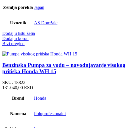
Zemlja porekla
Japan
Uvoznik
AS Domžale
Dodaj u listu želja
Dodaj u korpu
Brzi pregled
Benzinska Pumpa za vodu – navodnjavanje visokog
pritiska Honda WH 15
SKU:
18822
131.040,00
RSD
Brend
Honda
Namena
Poluprofesionalni