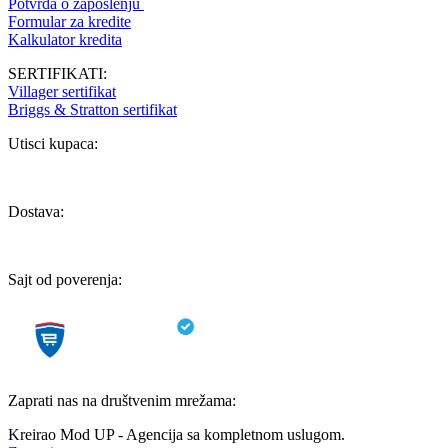
Potvrda o zaposlenju
Formular za kredite
Kalkulator kredita
SERTIFIKATI:
Villager sertifikat
Briggs & Stratton sertifikat
Utisci kupaca:
Dostava:
Sajt od poverenja:
Zaprati nas na društvenim mrežama:
Kreirao Mod UP - Agencija sa kompletnom uslugom.