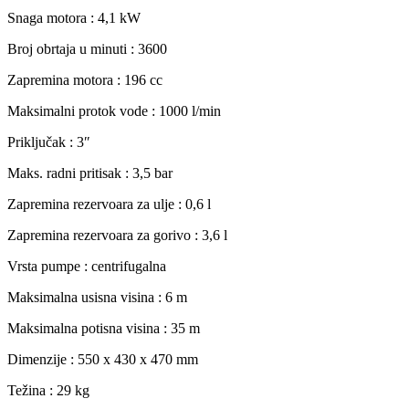
Snaga motora : 4,1 kW
Broj obrtaja u minuti : 3600
Zapremina motora : 196 cc
Maksimalni protok vode : 1000 l/min
Priključak : 3″
Maks. radni pritisak : 3,5 bar
Zapremina rezervoara za ulje : 0,6 l
Zapremina rezervoara za gorivo : 3,6 l
Vrsta pumpe : centrifugalna
Maksimalna usisna visina : 6 m
Maksimalna potisna visina : 35 m
Dimenzije : 550 x 430 x 470 mm
Težina : 29 kg