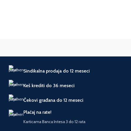
Sindikalna prodaja do 12 meseci
Keš krediti do 36 meseci
Čekovi građana do 12 meseci
Plaćaj na rate!
Karticama Banca Intesa 3 do 12 rata