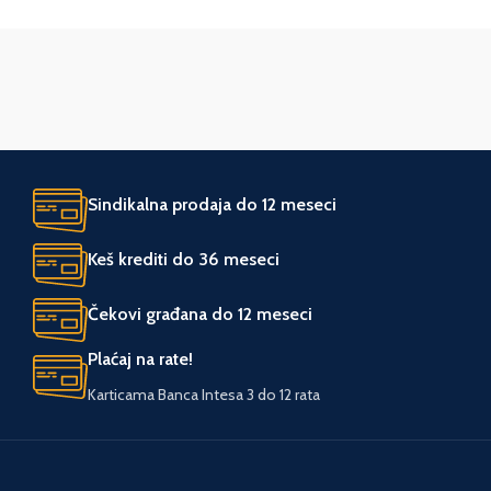
UVOZNIK
UVOZNIK
Agromarket
Moto-Bike
Sindikalna prodaja do 12 meseci
Keš krediti do 36 meseci
Čekovi građana do 12 meseci
Plaćaj na rate!
Karticama Banca Intesa 3 do 12 rata