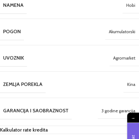
NAMENA
Hobi
POGON
Akumulatorski
UVOZNIK
Agromarket
ZEMLJA POREKLA
Kina
GARANCIJA I SAOBRAZNOST
3 godine garancija
→
Kalkulator rate kredita