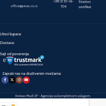
+381 21 30-26-
Stratton
office@peras.co.rs
704
sertifikat
Utisci kupaca:
Dostava:
Sajt od poverenja:
Zaprati nas na društvenim mrežama:
Kreirao Mod UP - Agencija sa kompletnom uslugom.