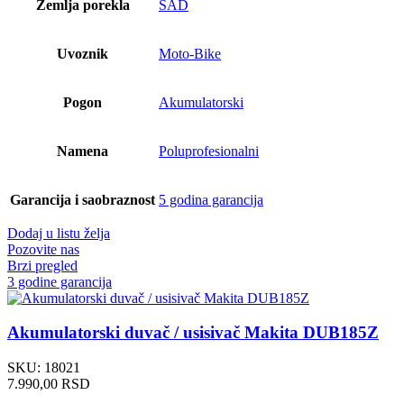
Zemlja porekla
SAD
Uvoznik
Moto-Bike
Pogon
Akumulatorski
Namena
Poluprofesionalni
Garancija i saobraznost
5 godina garancija
Dodaj u listu želja
Pozovite nas
Brzi pregled
3 godine garancija
Akumulatorski duvač / usisivač Makita DUB185Z
SKU:
18021
7.990,00
RSD