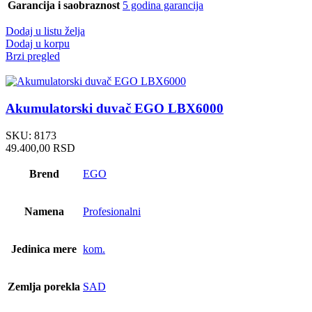
Garancija i saobraznost
5 godina garancija
Dodaj u listu želja
Dodaj u korpu
Brzi pregled
Akumulatorski duvač EGO LBX6000
SKU:
8173
49.400,00
RSD
Brend
EGO
Namena
Profesionalni
Jedinica mere
kom.
Zemlja porekla
SAD