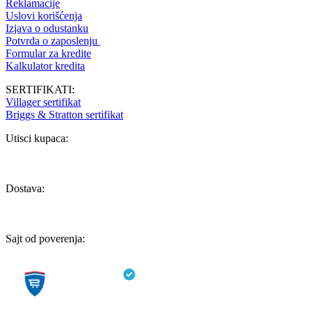
Reklamacije
Uslovi korišćenja
Izjava o odustanku
Potvrda o zaposlenju
Formular za kredite
Kalkulator kredita
SERTIFIKATI:
Villager sertifikat
Briggs & Stratton sertifikat
Utisci kupaca:
Dostava:
Sajt od poverenja: