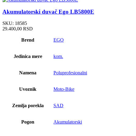
Akumulatorski duvač Ego LB5800E
SKU:
18585
29.400,00
RSD
Brend
EGO
Jedinica mere
kom.
Namena
Poluprofesionalni
Uvoznik
Moto-Bike
Zemlja porekla
SAD
Pogon
Akumulatorski