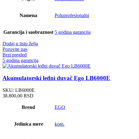
Namena
Poluprofesionalni
Garancija i saobraznost
5 godina garancija
Dodaj u listu želja
Pozovite nas
Brzi pregled
5 godina garancija
Akumulatorski leđni duvač Ego LB6000E
SKU:
LB6000E
38.800,00
RSD
Brend
EGO
Jedinica mere
kom.