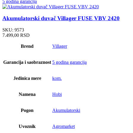
5 godina garancija
Akumulatorski duvač Villager FUSE VBV 2420
SKU:
9573
7.499,00
RSD
Brend
Villager
Garancija i saobraznost
5 godina garancija
Jedinica mere
kom.
Namena
Hobi
Pogon
Akumulatorski
Uvoznik
Agromarket