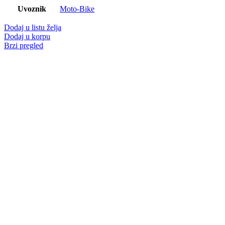
Uvoznik
Moto-Bike
Dodaj u listu želja
Dodaj u korpu
Brzi pregled