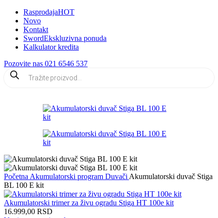
Rasprodaja
HOT
Novo
Kontakt
Sword
Ekskluzivna ponuda
Kalkulator kredita
Pozovite nas 021 6546 537
Products
search
Početna
Akumulatorski program
Duvači
Akumulatorski duvač Stiga
BL 100 E kit
Akumulatorski trimer za živu ogradu Stiga HT 100e kit
16.999,00
RSD