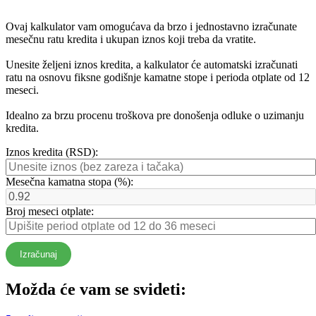
Ovaj kalkulator vam omogućava da brzo i jednostavno izračunate
mesečnu ratu kredita i ukupan iznos koji treba da vratite.
Unesite željeni iznos kredita, a kalkulator će automatski izračunati
ratu na osnovu fiksne godišnje kamatne stope i perioda otplate od 12
meseci.
Idealno za brzu procenu troškova pre donošenja odluke o uzimanju
kredita.
Iznos kredita (RSD):
Mesečna kamatna stopa (%):
Broj meseci otplate:
Izračunaj
Možda će vam se svideti: