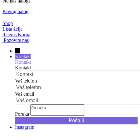
Nemaš nalog?
Kreiraj nalog
Shop
Lista želja
0
items
Korpa
Pozovite nas
→
Kontakt
Kontakt
Kontakt
Vaš telefon
Vaš email
Poruka
Instagram