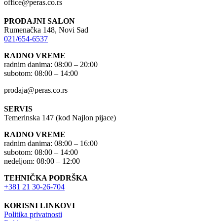
office@peras.co.rs
PRODAJNI SALON
Rumenačka 148, Novi Sad
021/654-6537
RADNO VREME
radnim danima: 08:00 – 20:00
subotom: 08:00 – 14:00
prodaja@peras.co.rs
SERVIS
Temerinska 147 (kod Najlon pijace)
RADNO VREME
radnim danima: 08:00 – 16:00
subotom: 08:00 – 14:00
nedeljom: 08:00 – 12:00
TEHNIČKA PODRŠKA
+381 21 30-26-704
KORISNI LINKOVI
Politika privatnosti