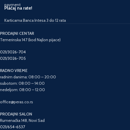
Plaćaj na rate!
Karticama Banca Intesa 3 do 12 rata
PRODAJNI CENTAR
Temerinska 147 (kod Najlon pijace)
021/3026-704
021/3026-705
RADNO VREME
radnim danima: 08:00 – 20:00
subotom: 08:00 – 14:00
nedeljom: 08:00 – 12:00
office@peras.co.rs
PRODAJNI SALON
Rumenačka 148, Novi Sad
021/654-6537