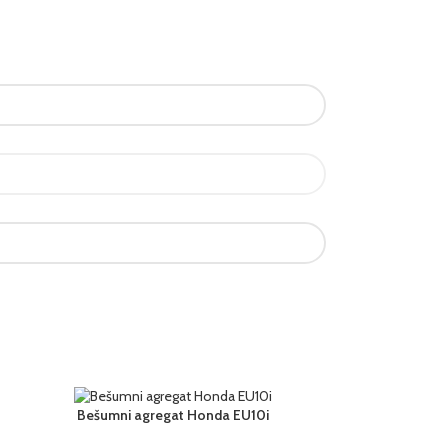
Bešumni agregat Honda EU10i