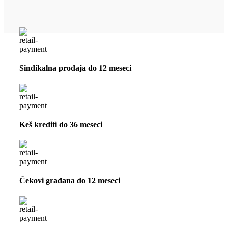
Sindikalna prodaja do 12 meseci
Keš krediti do 36 meseci
Čekovi građana do 12 meseci