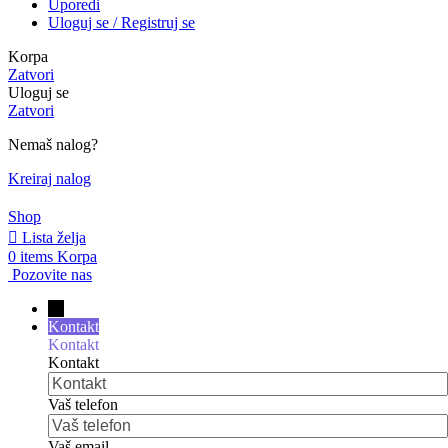
Uporedi
Uloguj se / Registruj se
Korpa
Zatvori
Uloguj se
Zatvori
Nemaš nalog?
Kreiraj nalog
Shop
Lista želja
0
items
Korpa
Pozovite nas
→
Kontakt
Kontakt
Kontakt
Vaš telefon
Vaš email