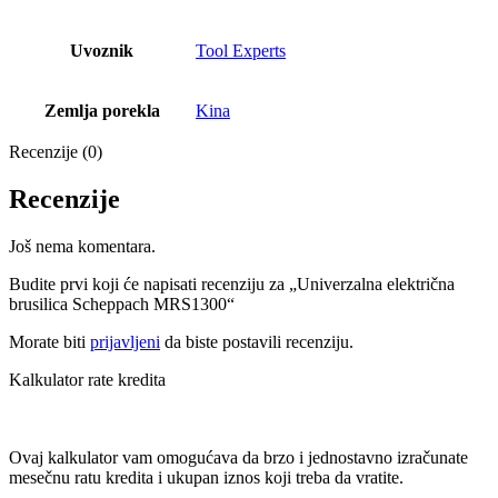
Uvoznik
Tool Experts
Zemlja porekla
Kina
Recenzije (0)
Recenzije
Još nema komentara.
Budite prvi koji će napisati recenziju za „Univerzalna električna
brusilica Scheppach MRS1300“
Morate biti
prijavljeni
da biste postavili recenziju.
Kalkulator rate kredita
Ovaj kalkulator vam omogućava da brzo i jednostavno izračunate
mesečnu ratu kredita i ukupan iznos koji treba da vratite.