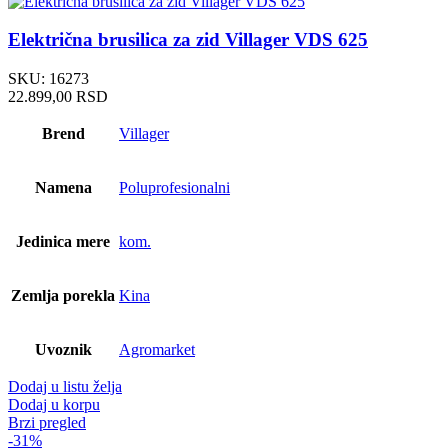
Električna brusilica za zid Villager VDS 625
SKU:
16273
22.899,00
RSD
Brend
Villager
Namena
Poluprofesionalni
Jedinica mere
kom.
Zemlja porekla
Kina
Uvoznik
Agromarket
Dodaj u listu želja
Dodaj u korpu
Brzi pregled
-31%