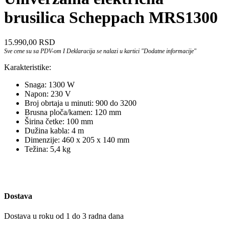
brusilica Scheppach MRS1300
15.990,00
RSD
Sve cene su sa PDV-om I Deklaracija se nalazi u kartici "Dodatne informacije"
Karakteristike:
Snaga: 1300 W
Napon: 230 V
Broj obrtaja u minuti: 900 do 3200
Brusna ploča/kamen: 120 mm
Širina četke: 100 mm
Dužina kabla: 4 m
Dimenzije: 460 x 205 x 140 mm
Težina: 5,4 kg
Dostava
Dostava u roku od 1 do 3 radna dana