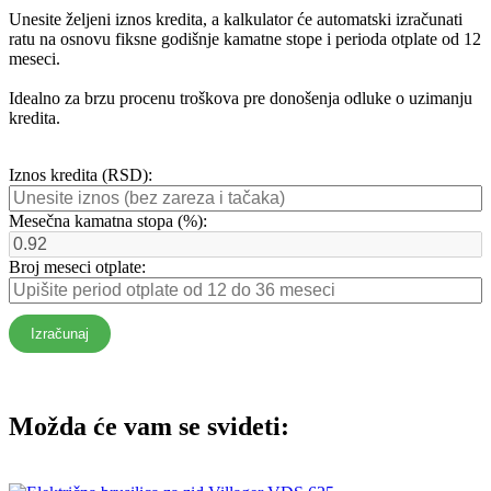
Unesite željeni iznos kredita, a kalkulator će automatski izračunati
ratu na osnovu fiksne godišnje kamatne stope i perioda otplate od 12
meseci.
Idealno za brzu procenu troškova pre donošenja odluke o uzimanju
kredita.
Iznos kredita (RSD):
Mesečna kamatna stopa (%):
Broj meseci otplate:
Izračunaj
Možda će vam se svideti: