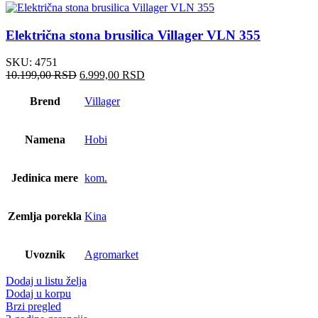
Električna stona brusilica Villager VLN 355
SKU:
4751
10.199,00
RSD
6.999,00
RSD
Brend
Villager
Namena
Hobi
Jedinica mere
kom.
Zemlja porekla
Kina
Uvoznik
Agromarket
Dodaj u listu želja
Dodaj u korpu
Brzi pregled