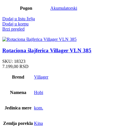
Pogon
Akumulatorski
Dodaj u listu želja
Dodaj u korpu
Brzi pregled
Rotaciona šlajferica Villager VLN 385
SKU:
18323
7.199,00
RSD
Brend
Villager
Namena
Hobi
Jedinica mere
kom.
Zemlja porekla
Kina