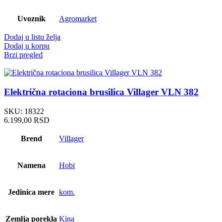
Uvoznik
Agromarket
Dodaj u listu želja
Dodaj u korpu
Brzi pregled
Električna rotaciona brusilica Villager VLN 382
SKU:
18322
6.199,00
RSD
Brend
Villager
Namena
Hobi
Jedinica mere
kom.
Zemlja porekla
Kina