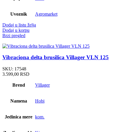
Uvoznik
Agromarket
Dodaj u listu želja
Dodaj u korpu
Brzi pregled
Vibraciona delta brusilica Villager VLN 125
SKU:
17548
3.599,00
RSD
Brend
Villager
Namena
Hobi
Jedinica mere
kom.