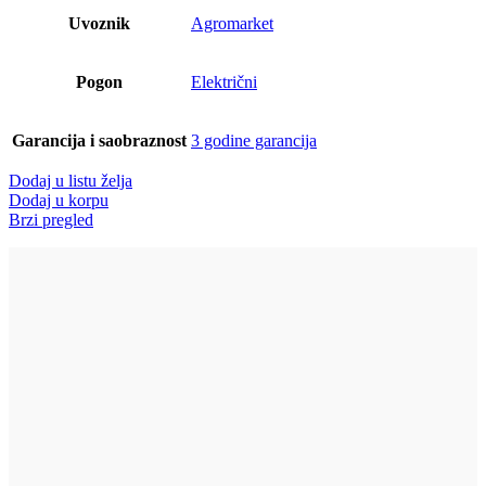
Uvoznik
Agromarket
Pogon
Električni
Garancija i saobraznost
3 godine garancija
Dodaj u listu želja
Dodaj u korpu
Brzi pregled