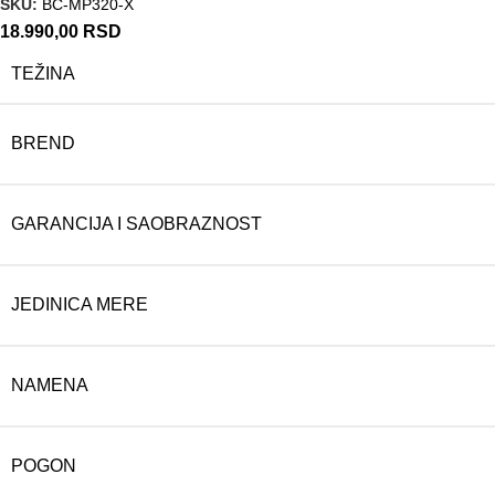
SKU:
BC-MP320-X
18.990,00
RSD
TEŽINA
BREND
GARANCIJA I SAOBRAZNOST
JEDINICA MERE
NAMENA
POGON