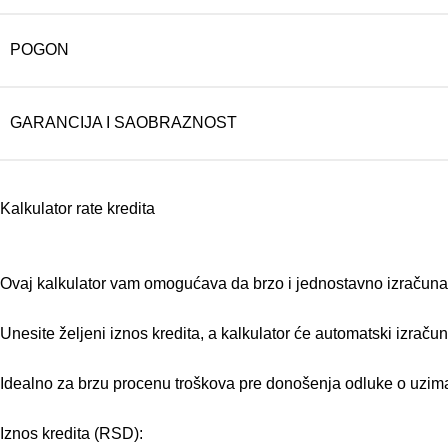
POGON
GARANCIJA I SAOBRAZNOST
Kalkulator rate kredita
Ovaj kalkulator vam omogućava da brzo i jednostavno izračunate
Unesite željeni iznos kredita, a kalkulator će automatski izraču
Idealno za brzu procenu troškova pre donošenja odluke o uzima
Iznos kredita (RSD):