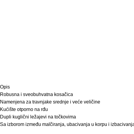
Opis
Robusna i sveobuhvatna kosačica
Namenjena za travnjake srednje i veće veličine
Kućište otporno na rđu
Dupli kuglični ležajevi na točkovima
Sa izborom između malčiranja, ubacivanja u korpu i izbacivanja 