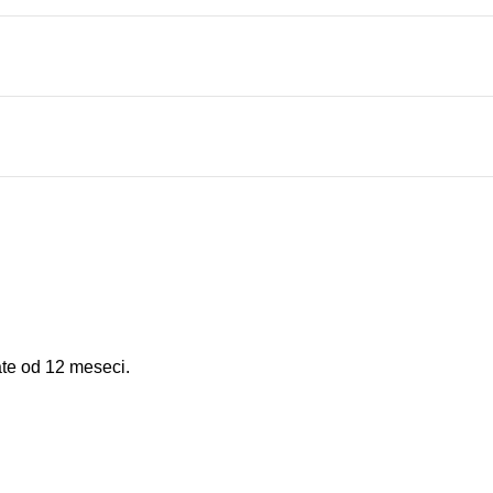
ate od 12 meseci.