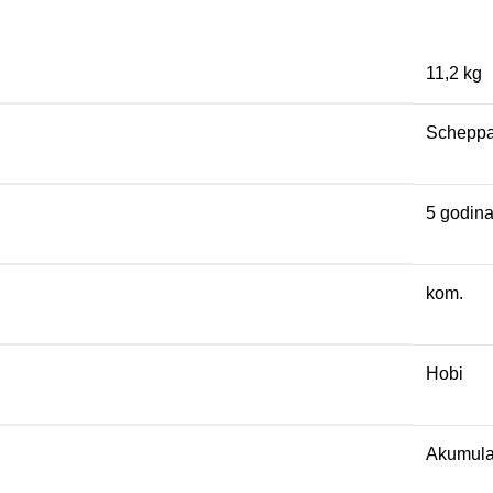
11,2 kg
Schepp
5 godina
kom.
Hobi
Akumula