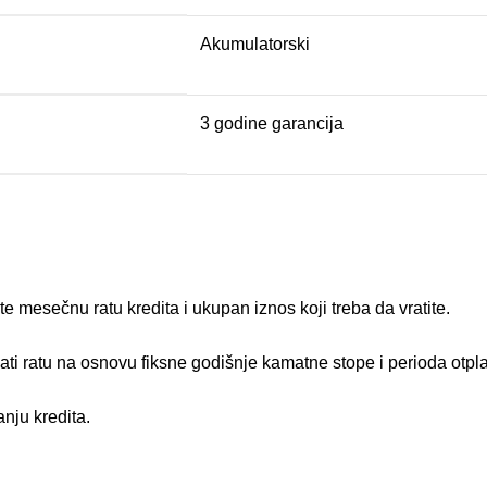
Akumulatorski
3 godine garancija
 mesečnu ratu kredita i ukupan iznos koji treba da vratite.
nati ratu na osnovu fiksne godišnje kamatne stope i perioda otpl
nju kredita.