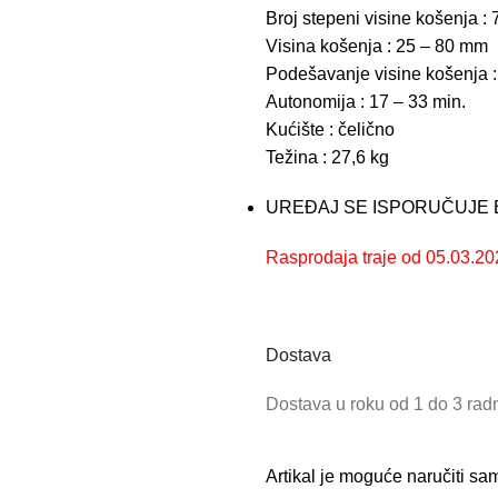
Broj stepeni visine košenja : 
Visina košenja : 25 – 80 mm
Podešavanje visine košenja :
Autonomija : 17 – 33 min.
Kućište : čelično
Težina : 27,6 kg
UREĐAJ SE ISPORUČUJE B
Rasprodaja traje od 05.03.202
Dostava
Dostava u roku od 1 do 3 ra
Artikal je moguće naručiti s