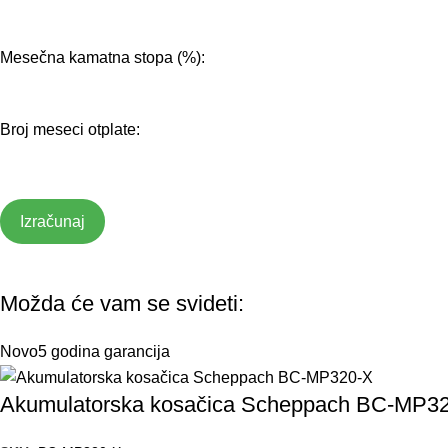
Mesečna kamatna stopa (%):
Broj meseci otplate:
Izračunaj
Možda će vam se svideti:
Novo
5 godina garancija
Akumulatorska kosačica Scheppach BC-MP3