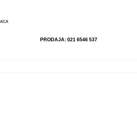
PACA
PRODAJA:
021 6546 537