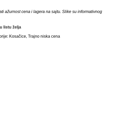
 ažurnost cena i lagera na sajtu. Slike su informativnog
 listu želja
rije:
Kosačice
,
Trajno niska cena