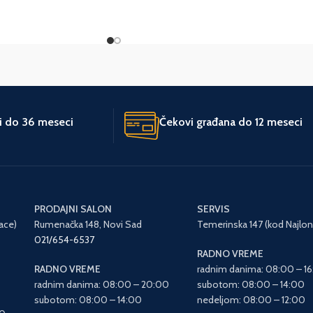
Italija
Agromarket
ti do 36 meseci
Čekovi građana do 12 meseci
PRODAJNI SALON
SERVIS
ace)
Rumenačka 148, Novi Sad
Temerinska 147 (kod Najlon
021/654-6537
RADNO VREME
RADNO VREME
radnim danima: 08:00 – 1
radnim danima: 08:00 – 20:00
subotom: 08:00 – 14:00
subotom: 08:00 – 14:00
nedeljom: 08:00 – 12:00