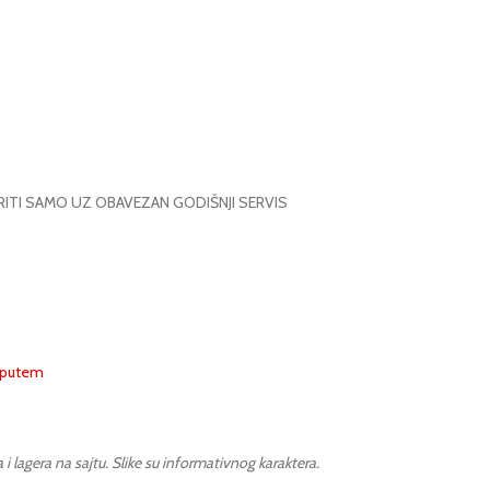
RITI SAMO UZ OBAVEZAN GODIŠNJI SERVIS
m putem
lagera na sajtu. Slike su informativnog karaktera.