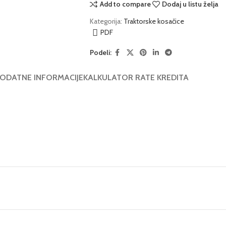
Add to compare
Dodaj u listu želja
Kategorija:
Traktorske kosačice
PDF
Podeli:
ODATNE INFORMACIJE
KALKULATOR RATE KREDITA