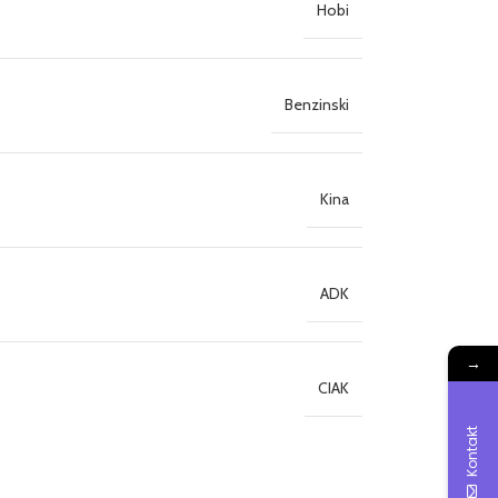
Hobi
Benzinski
Kina
ADK
→
CIAK
Kontakt