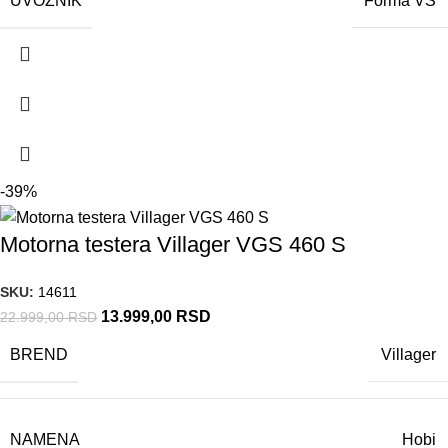
UVOZNIK
Forma VS
-39%
Motorna testera Villager VGS 460 S
SKU:
14611
13.999,00
RSD
22.999,00
RSD
BREND
Villager
NAMENA
Hobi