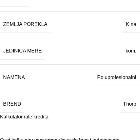
ZEMLJA POREKLA
Kina
JEDINICA MERE
kom.
NAMENA
Poluprofesionalni
BREND
Thorp
Kalkulator rate kredita