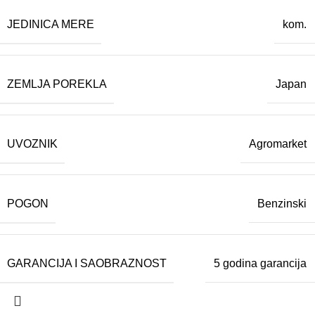
JEDINICA MERE
kom.
ZEMLJA POREKLA
Japan
UVOZNIK
Agromarket
POGON
Benzinski
GARANCIJA I SAOBRAZNOST
5 godina garancija