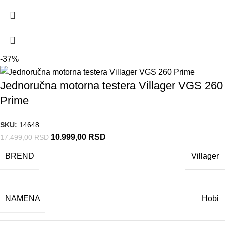
-37%
Jednoručna motorna testera Villager VGS 260
Prime
SKU:
14648
10.999,00
RSD
17.499,00
RSD
BREND
Villager
NAMENA
Hobi