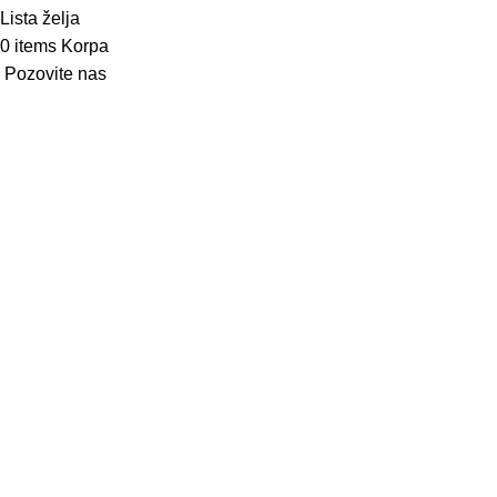
Lista želja
0
items
Korpa
Pozovite nas