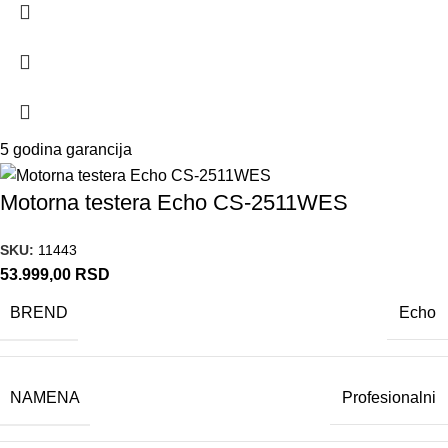
5 godina garancija
Motorna testera Echo CS-2511WES
SKU:
11443
53.999,00
RSD
BREND
Echo
NAMENA
Profesionalni