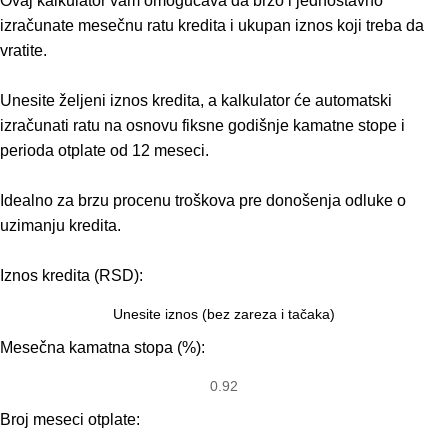
Ovaj kalkulator vam omogućava da brzo i jednostavno
izračunate mesečnu ratu kredita i ukupan iznos koji treba da
vratite.
Unesite željeni iznos kredita, a kalkulator će automatski
izračunati ratu na osnovu fiksne godišnje kamatne stope i
perioda otplate od 12 meseci.
Idealno za brzu procenu troškova pre donošenja odluke o
uzimanju kredita.
Iznos kredita (RSD):
Mesečna kamatna stopa (%):
Broj meseci otplate: