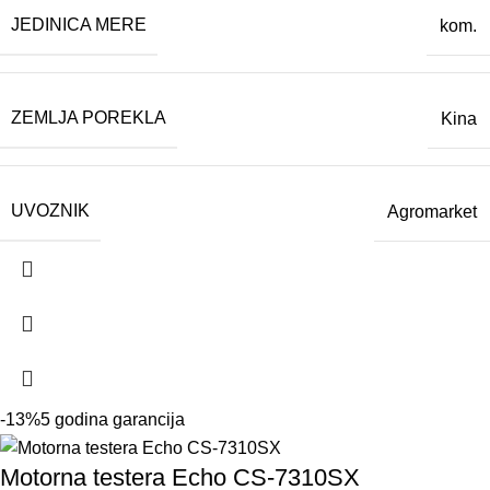
JEDINICA MERE
kom.
ZEMLJA POREKLA
Kina
UVOZNIK
Agromarket
-13%
5 godina garancija
Motorna testera Echo CS-7310SX