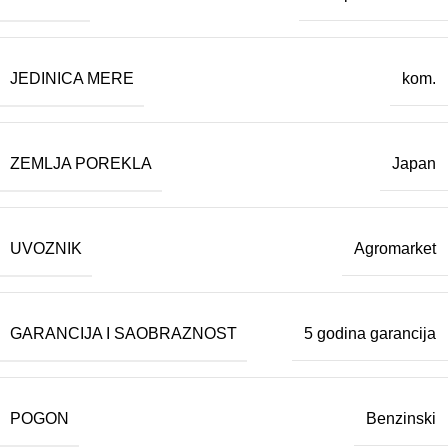
JEDINICA MERE
kom.
ZEMLJA POREKLA
Japan
UVOZNIK
Agromarket
GARANCIJA I SAOBRAZNOST
5 godina garancija
POGON
Benzinski