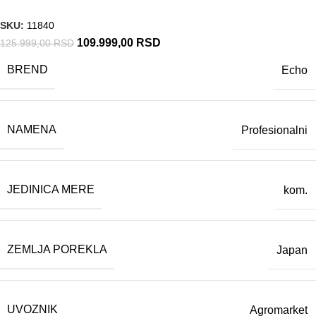
SKU:
11840
109.999,00
RSD
125.999,00
RSD
BREND
Echo
NAMENA
Profesionalni
JEDINICA MERE
kom.
ZEMLJA POREKLA
Japan
UVOZNIK
Agromarket