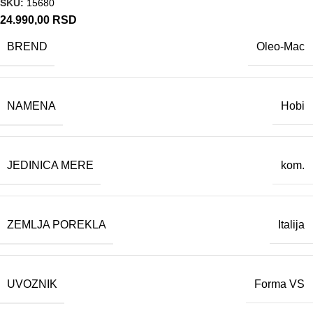
SKU:
15680
24.990,00
RSD
BREND
Oleo-Mac
NAMENA
Hobi
JEDINICA MERE
kom.
ZEMLJA POREKLA
Italija
UVOZNIK
Forma VS