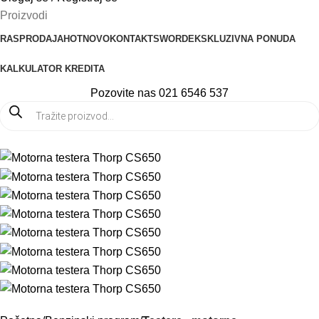
Proizvodi
RASPRODAJA
HOT
NOVO
KONTAKT
SWORD
EKSKLUZIVNA PONUDA
KALKULATOR KREDITA
Pozovite nas 021 6546 537