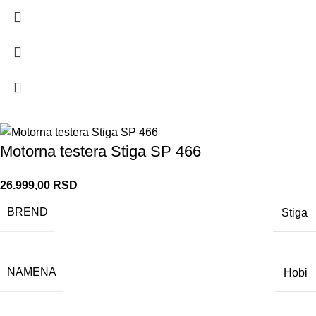
Motorna testera Stiga SP 466
26.999,00
RSD
BREND
Stiga
NAMENA
Hobi