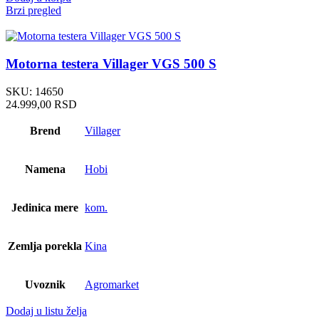
Brzi pregled
Motorna testera Villager VGS 500 S
SKU:
14650
24.999,00
RSD
Brend
Villager
Namena
Hobi
Jedinica mere
kom.
Zemlja porekla
Kina
Uvoznik
Agromarket
Dodaj u listu želja