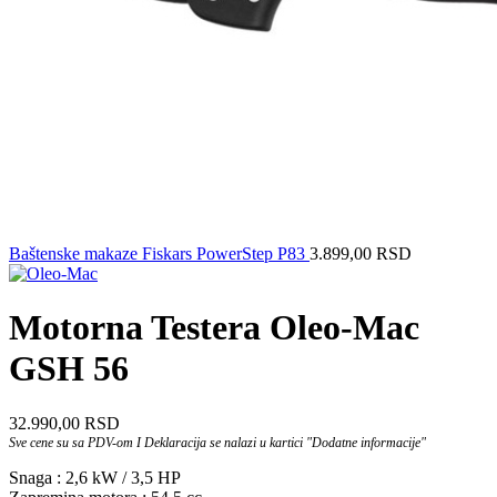
Baštenske makaze Fiskars PowerStep P83
3.899,00
RSD
Motorna Testera Oleo-Mac
GSH 56
32.990,00
RSD
Sve cene su sa PDV-om I Deklaracija se nalazi u kartici "Dodatne informacije"
Snaga : 2,6 kW / 3,5 HP