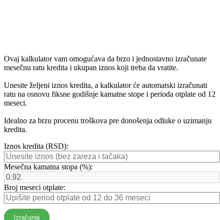
Ovaj kalkulator vam omogućava da brzo i jednostavno izračunate
mesečnu ratu kredita i ukupan iznos koji treba da vratite.
Unesite željeni iznos kredita, a kalkulator će automatski izračunati
ratu na osnovu fiksne godišnje kamatne stope i perioda otplate od 12
meseci.
Idealno za brzu procenu troškova pre donošenja odluke o uzimanju
kredita.
Iznos kredita (RSD):
Mesečna kamatna stopa (%):
Broj meseci otplate:
Izračunaj