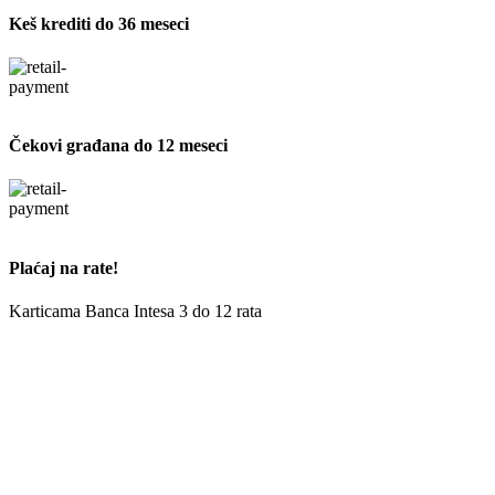
Keš krediti do 36 meseci
Čekovi građana do 12 meseci
Plaćaj na rate!
Karticama Banca Intesa 3 do 12 rata