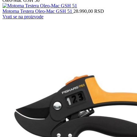
Oleo-Mac GSH 56
Motorna Testera Oleo-Mac GSH 51
28.990,00
RSD
Vrati se na proizvode