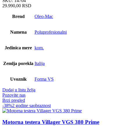
SKU:
14704
29.990,00
RSD
Brend
Oleo-Mac
Namena
Poluprofesionalni
Jedinica mere
kom.
Zemlja porekla
Italija
Uvoznik
Forma VS
Dodaj u listu želja
Pozovite nas
Brzi pregled
-38%
2 godine saobraznost
Motorna testera Villager VGS 380 Prime