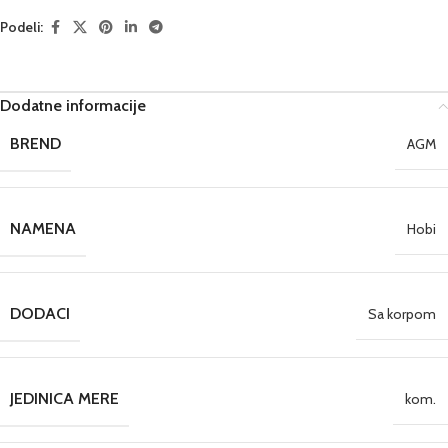
Podeli:
Dodatne informacije
BREND
AGM
NAMENA
Hobi
DODACI
Sa korpom
JEDINICA MERE
kom.