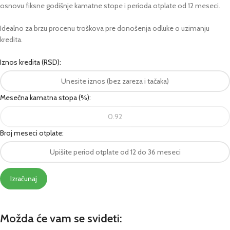
osnovu fiksne godišnje kamatne stope i perioda otplate od 12 meseci.
Idealno za brzu procenu troškova pre donošenja odluke o uzimanju
kredita.
Iznos kredita (RSD):
Mesečna kamatna stopa (%):
Broj meseci otplate:
Izračunaj
Možda će vam se svideti: