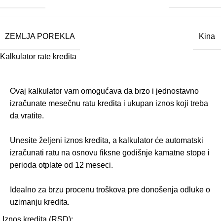
ZEMLJA POREKLA
Kina
Kalkulator rate kredita
Ovaj kalkulator vam omogućava da brzo i jednostavno
izračunate mesečnu ratu kredita i ukupan iznos koji treba
da vratite.
Unesite željeni iznos kredita, a kalkulator će automatski
izračunati ratu na osnovu fiksne godišnje kamatne stope i
perioda otplate od 12 meseci.
Idealno za brzu procenu troškova pre donošenja odluke o
uzimanju kredita.
Iznos kredita (RSD):