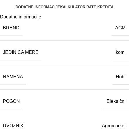
DODATNE INFORMACIJE
KALKULATOR RATE KREDITA
Dodatne informacije
BREND
AGM
JEDINICA MERE
kom.
NAMENA
Hobi
POGON
Električni
UVOZNIK
Agromarket