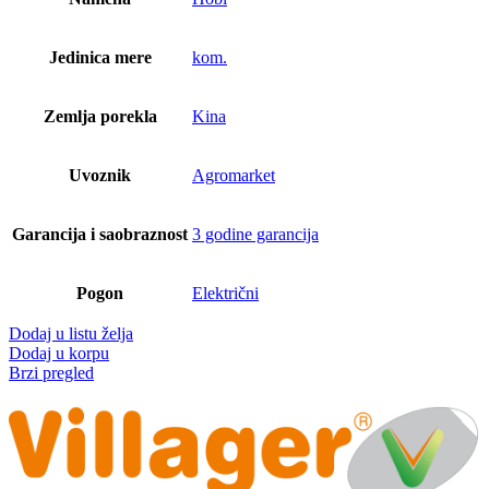
Jedinica mere
kom.
Zemlja porekla
Kina
Uvoznik
Agromarket
Garancija i saobraznost
3 godine garancija
Pogon
Električni
Dodaj u listu želja
Dodaj u korpu
Brzi pregled