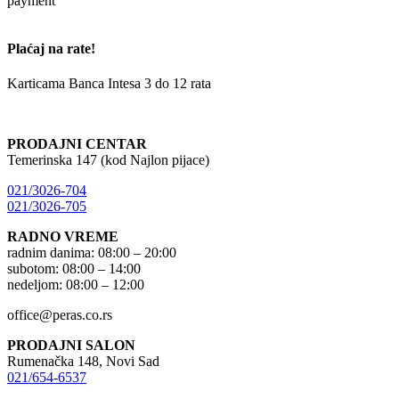
Plaćaj na rate!
Karticama Banca Intesa 3 do 12 rata
PRODAJNI CENTAR
Temerinska 147 (kod Najlon pijace)
021/3026-704
021/3026-705
RADNO VREME
radnim danima: 08:00 – 20:00
subotom: 08:00 – 14:00
nedeljom: 08:00 – 12:00
office@peras.co.rs
PRODAJNI SALON
Rumenačka 148, Novi Sad
021/654-6537