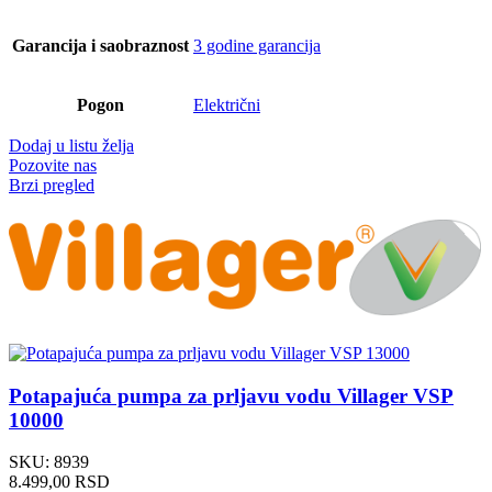
Garancija i saobraznost
3 godine garancija
Pogon
Električni
Dodaj u listu želja
Pozovite nas
Brzi pregled
Potapajuća pumpa za prljavu vodu Villager VSP
10000
SKU:
8939
8.499,00
RSD