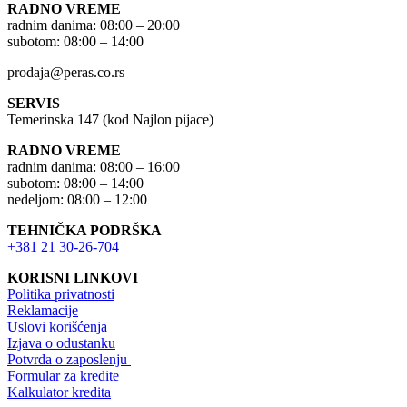
RADNO VREME
radnim danima: 08:00 – 20:00
subotom: 08:00 – 14:00
prodaja@peras.co.rs
SERVIS
Temerinska 147 (kod Najlon pijace)
RADNO VREME
radnim danima: 08:00 – 16:00
subotom: 08:00 – 14:00
nedeljom: 08:00 – 12:00
TEHNIČKA PODRŠKA
+381 21 30-26-704
KORISNI LINKOVI
Politika privatnosti
Reklamacije
Uslovi korišćenja
Izjava o odustanku
Potvrda o zaposlenju
Formular za kredite
Kalkulator kredita