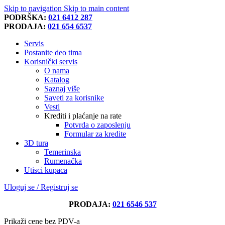
Skip to navigation
Skip to main content
PODRŠKA:
021 6412 287
PRODAJA:
021 654 6537
Servis
Postanite deo tima
Korisnički servis
O nama
Katalog
Saznaj više
Saveti za korisnike
Vesti
Krediti i plaćanje na rate
Potvrda o zaposlenju
Formular za kredite
3D tura
Temerinska
Rumenačka
Utisci kupaca
Uloguj se / Registruj se
PRODAJA:
021 6546 537
Prikaži cene bez PDV-a