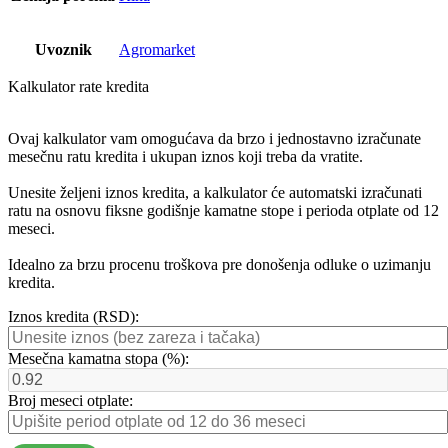
Uvoznik
Agromarket
Kalkulator rate kredita
Ovaj kalkulator vam omogućava da brzo i jednostavno izračunate
mesečnu ratu kredita i ukupan iznos koji treba da vratite.
Unesite željeni iznos kredita, a kalkulator će automatski izračunati
ratu na osnovu fiksne godišnje kamatne stope i perioda otplate od 12
meseci.
Idealno za brzu procenu troškova pre donošenja odluke o uzimanju
kredita.
Iznos kredita (RSD):
Mesečna kamatna stopa (%):
Broj meseci otplate: