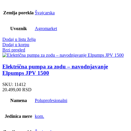
Zemlja porekla
Švajcarska
Uvoznik
Agromarket
Dodaj u listu želja
Dodaj u korpu
Brzi pregled
Električna pumpa za zodu – navodnjavanje
Elpumps JPV 1500
SKU:
11412
20.499,00
RSD
Namena
Poluprofesionalni
Jedinica mere
kom.