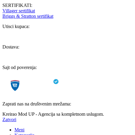
SERTIFIKATI:
Villager sertifikat
Briggs & Stratton sertifikat
Utisci kupaca:
Dostava:
Sajt od poverenja:
Zaprati nas na društvenim mrežama:
Kreirao Mod UP - Agencija sa kompletnom uslugom.
Zatvori
Meni