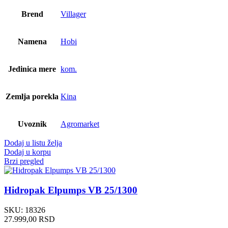
Brend
Villager
Namena
Hobi
Jedinica mere
kom.
Zemlja porekla
Kina
Uvoznik
Agromarket
Dodaj u listu želja
Dodaj u korpu
Brzi pregled
Hidropak Elpumps VB 25/1300
SKU:
18326
27.999,00
RSD