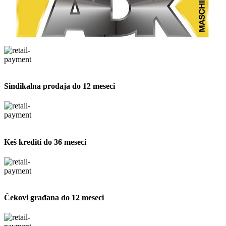
Sindikalna prodaja do 12 meseci
Keš krediti do 36 meseci
Čekovi građana do 12 meseci