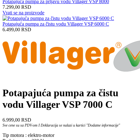
Potapajuća pumpa za prljavu vodu Villager VSP 8000
7.299,00
RSD
Vrati se na proizvode
Potapajuća pumpa za čistu vodu Villager VSP 6000 C
6.499,00
RSD
Potapajuća pumpa za čistu
vodu Villager VSP 7000 C
6.999,00
RSD
Sve cene su sa PDV-om I Deklaracija se nalazi u kartici "Dodatne informacije"
Tip motora : elektro-motor