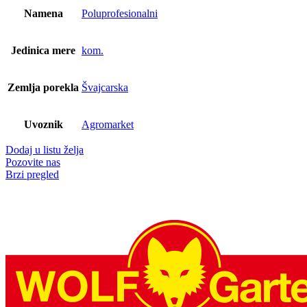
Namena
Poluprofesionalni
Jedinica mere
kom.
Zemlja porekla
Švajcarska
Uvoznik
Agromarket
Dodaj u listu želja
Pozovite nas
Brzi pregled