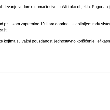
ju vodom u domaćinstvu, bašti i oko objekta. Pogodan je za k
ritiskom zapremine 19 litara doprinosi stabilnijem radu sistema
ašti.
e kojima su važni pouzdanost, jednostavno korišćenje i efika