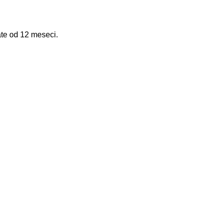
ate od 12 meseci.