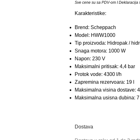
Sve cene su sa PDV-om I Deklaracija se
Karakteristike:
Brend: Scheppach
Model: HWW1000
Tip proizvoda: Hidropak / hidr
Snaga motora: 1000 W
Napon: 230 V
Maksimalni pritisak: 4,4 bar
Protok vode: 4300 l/h
Zapremina rezervoara: 19 l
Maksimalna visina dostave: 
Maksimalna usisna dubina: 7
Dostava