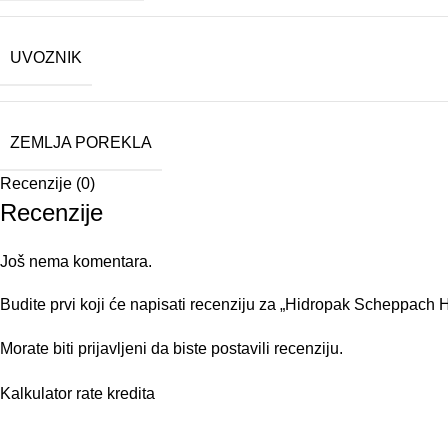
UVOZNIK
ZEMLJA POREKLA
Recenzije (0)
Recenzije
Još nema komentara.
Budite prvi koji će napisati recenziju za „Hidropak Scheppac
Morate biti
prijavljeni
da biste postavili recenziju.
Kalkulator rate kredita