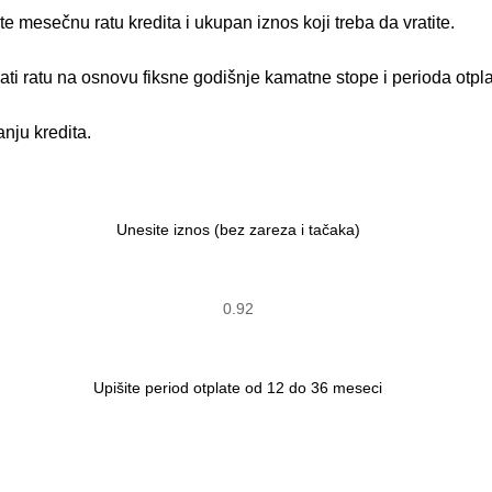
 mesečnu ratu kredita i ukupan iznos koji treba da vratite.
nati ratu na osnovu fiksne godišnje kamatne stope i perioda otpl
nju kredita.