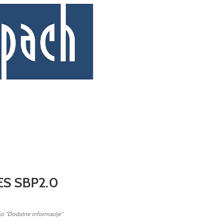
XES SBP2.0
ici "Dodatne informacije"