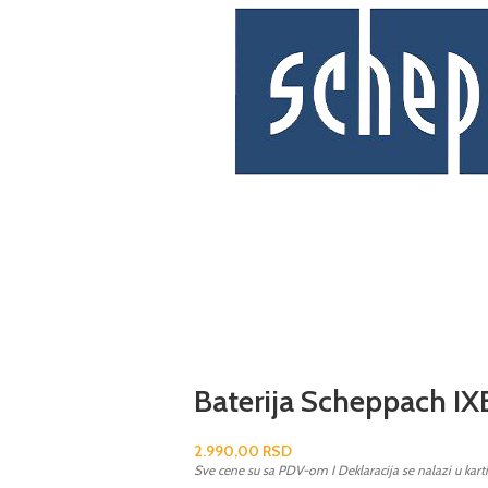
Baterija Scheppach I
2.990,00
RSD
Sve cene su sa PDV-om I Deklaracija se nalazi u kart