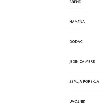
BREND
NAMENA
DODACI
JEDINICA MERE
ZEMLJA POREKLA
UVOZNIK