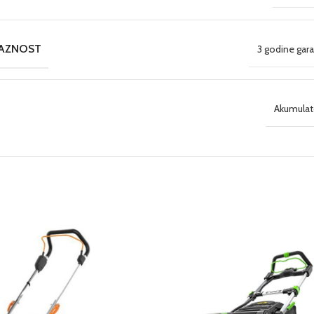
RAZNOST
3 godine gara
Akumulat