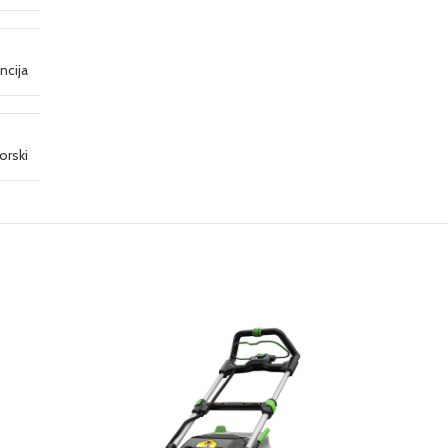
ncija
orski