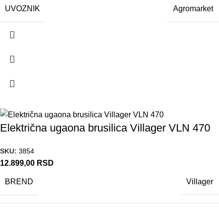
UVOZNIK
Agromarket
Električna ugaona brusilica Villager VLN 470
SKU:
3854
12.899,00
RSD
BREND
Villager