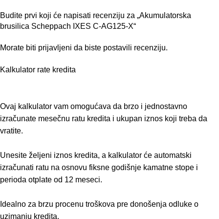
Budite prvi koji će napisati recenziju za „Akumulatorska
brusilica Scheppach IXES C-AG125-X“
Morate biti
prijavljeni
da biste postavili recenziju.
Kalkulator rate kredita
Ovaj kalkulator vam omogućava da brzo i jednostavno
izračunate mesečnu ratu kredita i ukupan iznos koji treba da
vratite.
Unesite željeni iznos kredita, a kalkulator će automatski
izračunati ratu na osnovu fiksne godišnje kamatne stope i
perioda otplate od 12 meseci.
Idealno za brzu procenu troškova pre donošenja odluke o
uzimanju kredita.