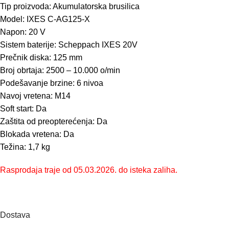
Tip proizvoda: Akumulatorska brusilica
Model: IXES C-AG125-X
Napon: 20 V
Sistem baterije: Scheppach IXES 20V
Prečnik diska: 125 mm
Broj obrtaja: 2500 – 10.000 o/min
Podešavanje brzine: 6 nivoa
Navoj vretena: M14
Soft start: Da
Zaštita od preopterećenja: Da
Blokada vretena: Da
Težina: 1,7 kg
Rasprodaja traje od 05.03.2026. do isteka zaliha.
Dostava