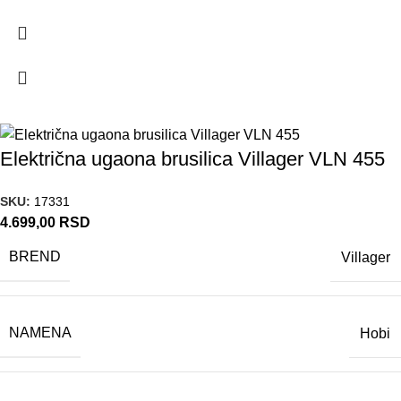
Električna ugaona brusilica Villager VLN 455
SKU:
17331
4.699,00
RSD
BREND
Villager
NAMENA
Hobi