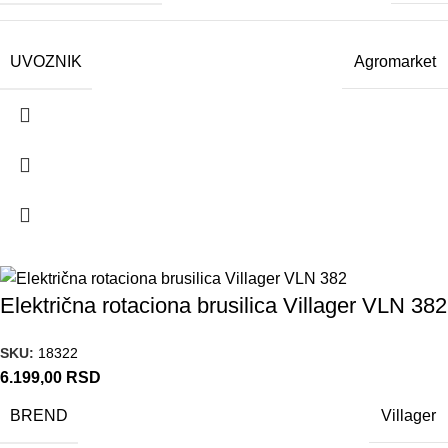
UVOZNIK
Agromarket
Električna rotaciona brusilica Villager VLN 382
SKU:
18322
6.199,00
RSD
BREND
Villager