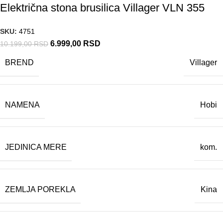
Električna stona brusilica Villager VLN 355
SKU:
4751
6.999,00
RSD
10.199,00
RSD
BREND
Villager
NAMENA
Hobi
JEDINICA MERE
kom.
ZEMLJA POREKLA
Kina