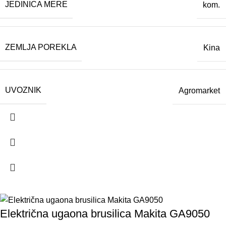
JEDINICA MERE
kom.
ZEMLJA POREKLA
Kina
UVOZNIK
Agromarket
Električna ugaona brusilica Makita GA9050