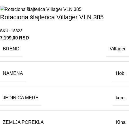
Rotaciona šlajferica Villager VLN 385
SKU:
18323
7.199,00
RSD
BREND
Villager
NAMENA
Hobi
JEDINICA MERE
kom.
ZEMLJA POREKLA
Kina