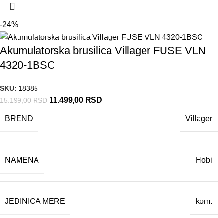
-24%
Akumulatorska brusilica Villager FUSE VLN
4320-1BSC
SKU:
18385
11.499,00
RSD
15.199,00
RSD
BREND
Villager
NAMENA
Hobi
JEDINICA MERE
kom.