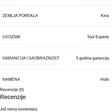
ZEMLJA POREKLA
Kina
UVOZNIK
Tool Experts
GARANCIJA I SAOBRAZNOST
5 godina garancija
NAMENA
Hobi
Recenzije (0)
Recenzije
Još nema komentara.