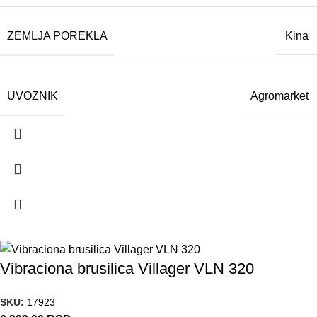
ZEMLJA POREKLA
Kina
UVOZNIK
Agromarket
Vibraciona brusilica Villager VLN 320
SKU:
17923