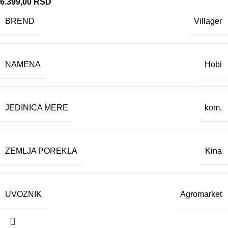
6.399,00
RSD
BREND
Villager
NAMENA
Hobi
JEDINICA MERE
kom.
ZEMLJA POREKLA
Kina
UVOZNIK
Agromarket