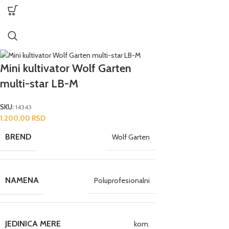
Mini kultivator Wolf Garten
multi-star LB-M
SKU:
14343
1.200,00
RSD
BREND
Wolf Garten
NAMENA
Poluprofesionalni
JEDINICA MERE
kom.