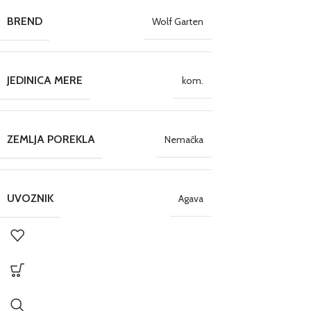
BREND
Wolf Garten
JEDINICA MERE
kom.
ZEMLJA POREKLA
Nemačka
UVOZNIK
Agava