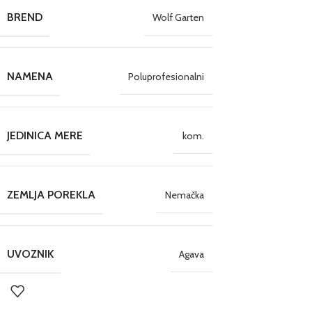
BREND
Wolf Garten
NAMENA
Poluprofesionalni
JEDINICA MERE
kom.
ZEMLJA POREKLA
Nemačka
UVOZNIK
Agava