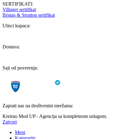
SERTIFIKATI:
Villager sertifikat
Briggs & Stratton sertifikat
Utisci kupaca:
Dostava:
Sajt od poverenja:
Zaprati nas na društvenim mrežama:
Kreirao Mod UP - Agencija sa kompletnom uslugom.
Zatvori
Meni
Kategorije