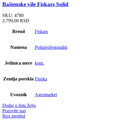
Baštenske vile Fiskars Solid
SKU:
4780
2.799,00
RSD
Brend
Fiskars
Namena
Poluprofesionalni
Jedinica mere
kom.
Zemlja porekla
Finska
Uvoznik
Agromarket
Dodaj u listu želja
Pozovite nas
Brzi pregled