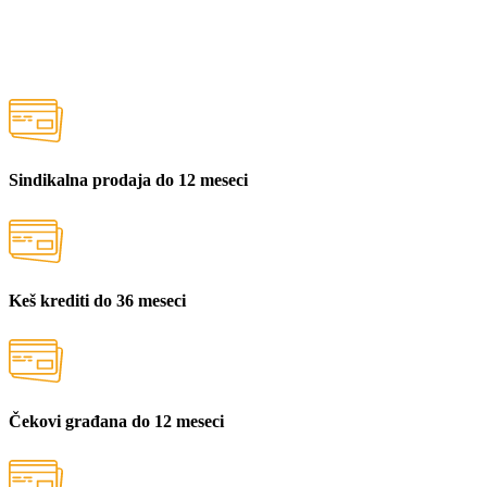
Sindikalna prodaja do 12 meseci
Keš krediti do 36 meseci
Čekovi građana do 12 meseci