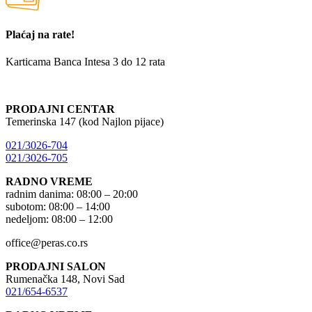
Plaćaj na rate!
Karticama Banca Intesa 3 do 12 rata
PRODAJNI CENTAR
Temerinska 147 (kod Najlon pijace)
021/3026-704
021/3026-705
RADNO VREME
radnim danima: 08:00 – 20:00
subotom: 08:00 – 14:00
nedeljom: 08:00 – 12:00
office@peras.co.rs
PRODAJNI SALON
Rumenačka 148, Novi Sad
021/654-6537