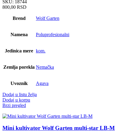
SKU:
18744
800,00
RSD
Brend
Wolf Garten
Namena
Poluprofesionalni
Jedinica mere
kom.
Zemlja porekla
Nemačka
Uvoznik
Agava
Dodaj u listu želja
Dodaj u korpu
Brzi pregled
Mini kultivator Wolf Garten multi-star LB-M