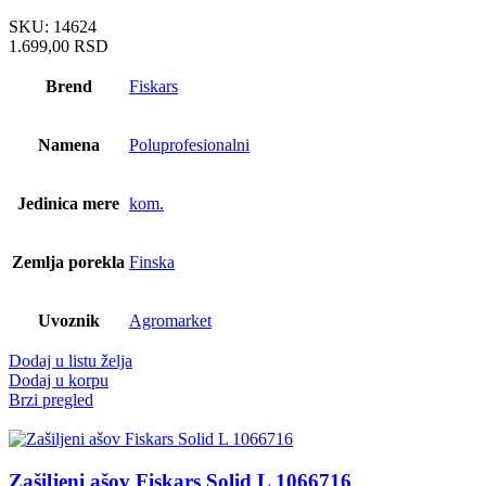
SKU:
14624
1.699,00
RSD
Brend
Fiskars
Namena
Poluprofesionalni
Jedinica mere
kom.
Zemlja porekla
Finska
Uvoznik
Agromarket
Dodaj u listu želja
Dodaj u korpu
Brzi pregled
Zašiljeni ašov Fiskars Solid L 1066716