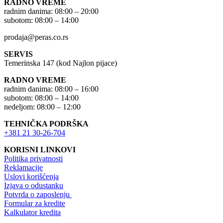
RADNO VREME
radnim danima: 08:00 – 20:00
subotom: 08:00 – 14:00
prodaja@peras.co.rs
SERVIS
Temerinska 147 (kod Najlon pijace)
RADNO VREME
radnim danima: 08:00 – 16:00
subotom: 08:00 – 14:00
nedeljom: 08:00 – 12:00
TEHNIČKA PODRŠKA
+381 21 30-26-704
KORISNI LINKOVI
Politika privatnosti
Reklamacije
Uslovi korišćenja
Izjava o odustanku
Potvrda o zaposlenju
Formular za kredite
Kalkulator kredita