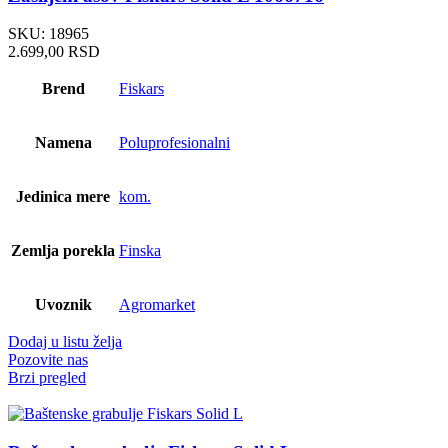
SKU:
18965
2.699,00
RSD
Brend
Fiskars
Namena
Poluprofesionalni
Jedinica mere
kom.
Zemlja porekla
Finska
Uvoznik
Agromarket
Dodaj u listu želja
Pozovite nas
Brzi pregled