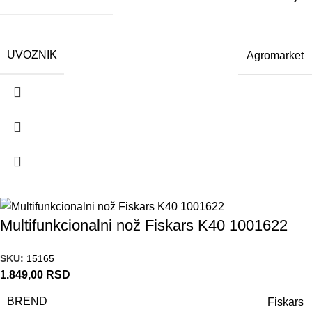
UVOZNIK
Agromarket
Multifunkcionalni nož Fiskars K40 1001622
SKU:
15165
1.849,00
RSD
BREND
Fiskars