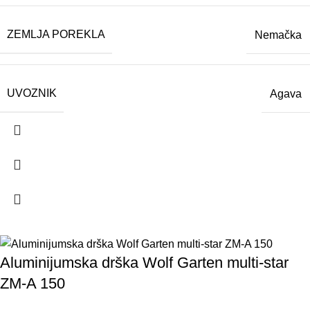
ZEMLJA POREKLA
Nemačka
UVOZNIK
Agava
Aluminijumska drška Wolf Garten multi-star
ZM-A 150