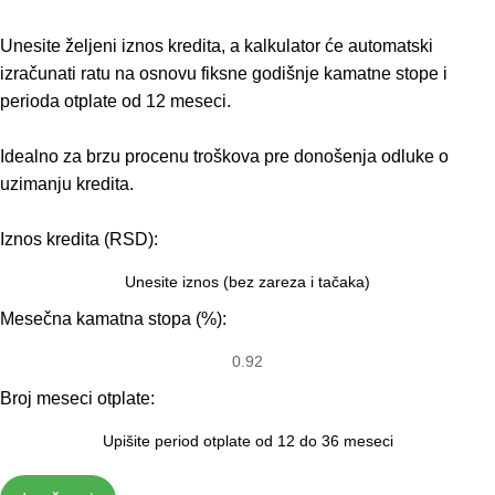
Unesite željeni iznos kredita, a kalkulator će automatski
izračunati ratu na osnovu fiksne godišnje kamatne stope i
perioda otplate od 12 meseci.
Idealno za brzu procenu troškova pre donošenja odluke o
uzimanju kredita.
Iznos kredita (RSD):
Mesečna kamatna stopa (%):
Broj meseci otplate: