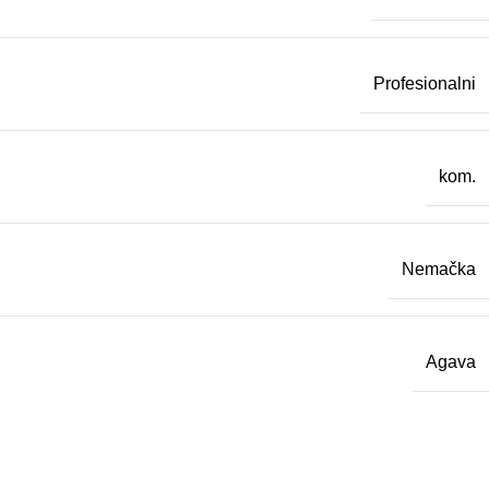
Profesionalni
kom.
Nemačka
Agava