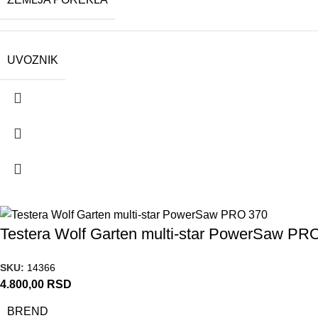
UVOZNIK
Testera Wolf Garten multi-star PowerSaw PR
SKU:
14366
4.800,00
RSD
BREND