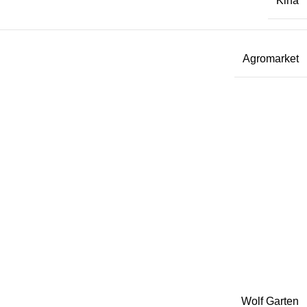
Kina
Agromarket
Wolf Garten