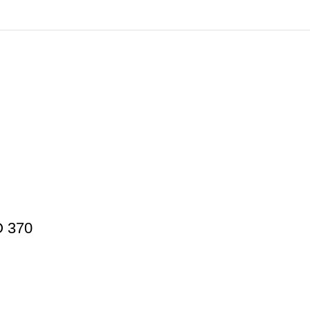
O 370