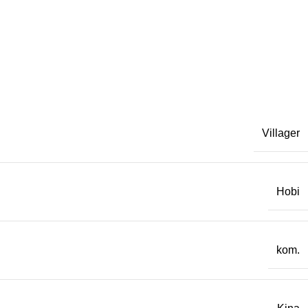
Villager
Hobi
kom.