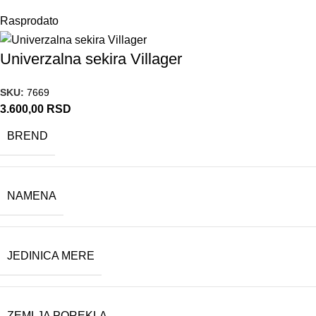
Rasprodato
Univerzalna sekira Villager
SKU:
7669
3.600,00
RSD
BREND
NAMENA
JEDINICA MERE
ZEMLJA POREKLA