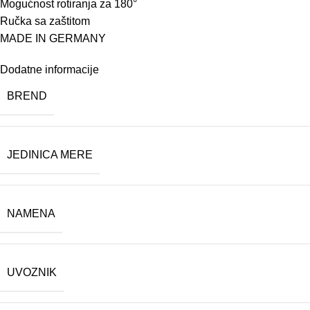
Mogućnost rotiranja za 180°
Ručka sa zaštitom
MADE IN GERMANY
Dodatne informacije
BREND
JEDINICA MERE
NAMENA
UVOZNIK